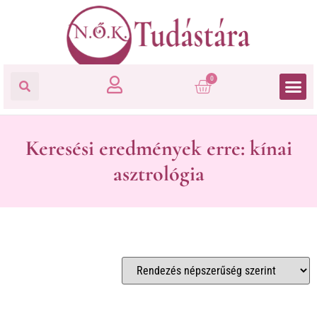
0
Keresési eredmények erre: kínai
asztrológia