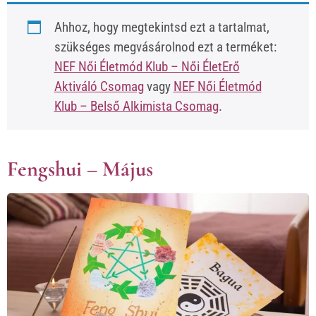
Ahhoz, hogy megtekintsd ezt a tartalmat,
szükséges megvásárolnod ezt a terméket:
NEF Női Életmód Klub – Női ÉletErő
Aktiváló Csomag
vagy
NEF Női Életmód
Klub – Belső Alkimista Csomag
.
Fengshui – Május