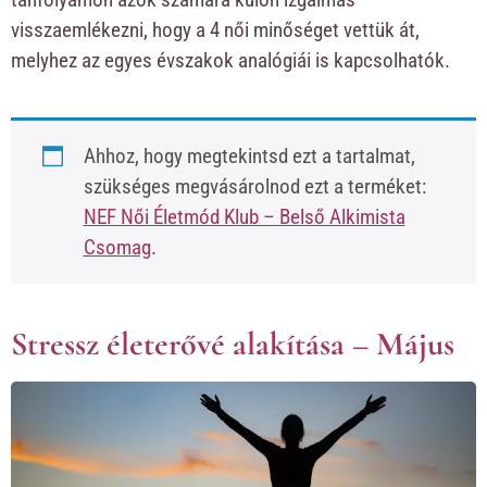
visszaemlékezni, hogy a 4 női minőséget vettük át,
melyhez az egyes évszakok analógiái is kapcsolhatók.
Ahhoz, hogy megtekintsd ezt a tartalmat,
szükséges megvásárolnod ezt a terméket:
NEF Női Életmód Klub – Belső Alkimista
Csomag
.
Stressz életerővé alakítása – Május