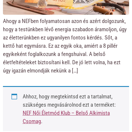
Ahogy a NEFben folyamatosan azon és azért dolgozunk,
hogy a testünkben lévő energia szabadon áramoljon, úgy
az életterünkben ez ugyanilyen fontos kérdés. Sőt, a
kettő hat egymásra. Ez az egyik oka, amiért a 8 pillér
egyikeként foglalkozunk a fengshuival. A belső
életfeltételeket biztosítani kell. De jó lett volna, ha ezt
úgy igazán elmondják nekünk a […]
Ahhoz, hogy megtekintsd ezt a tartalmat,
szükséges megvásárolnod ezt a terméket:
NEF Női Életmód Klub – Belső Alkimista
Csomag
.