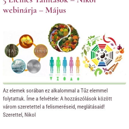
webinárja – Május
Az elemek sorában ez alkalommal a Tűz elemmel
folytattuk. Íme a felvétele: A hozzászólások között
várom szeretettel a felismeréseid, meglátásaid!
Szerettel, Nikol