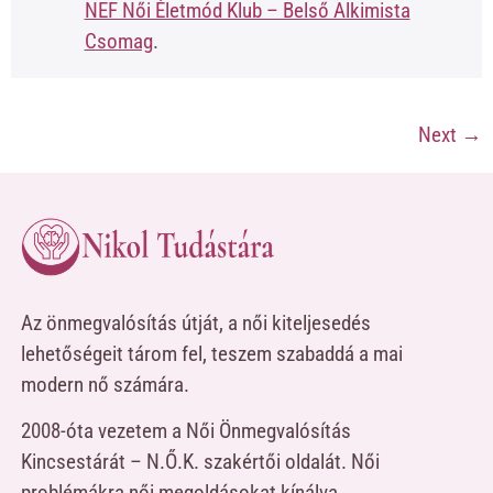
NEF Női Életmód Klub – Belső Alkimista
Csomag
.
Next
→
Az önmegvalósítás útját, a női kiteljesedés
lehetőségeit tárom fel, teszem szabaddá a mai
modern nő számára.
2008-óta vezetem a Női Önmegvalósítás
Kincsestárát – N.Ő.K. szakértői oldalát. Női
problémákra női megoldásokat kínálva.