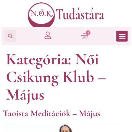
0
Kategória:
Női
Csikung Klub –
Május
Taoista Meditációk – Május