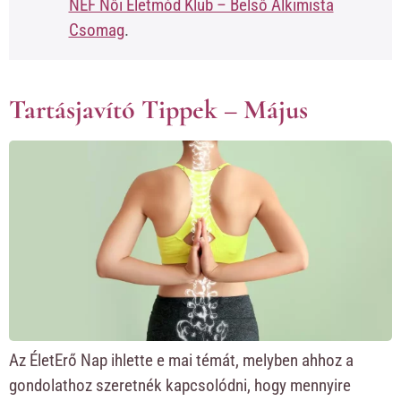
NEF Női Életmód Klub – Belső Alkimista
Csomag
.
Tartásjavító Tippek – Május
Az ÉletErő Nap ihlette e mai témát, melyben ahhoz a
gondolathoz szeretnék kapcsolódni, hogy mennyire