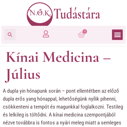
0
Kínai Medicina –
Július
A dupla yin hónapunk során – pont ellentétben az előző
dupla erős yang hónappal, lehetőségünk nyílik pihenni,
csökkenteni a tempót és magunkkal foglalkozni. Testileg
és lelkileg is töltődni. A kínai medicina szempontjából
nézve továbbra is fontos a nyári meleg miatt a semleges