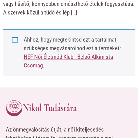
vagy hűsítő, könnyebben emészthető ételek fogyasztása.
A szervek közül a tüdő és lép […]
Ahhoz, hogy megtekintsd ezt a tartalmat,
szükséges megvásárolnod ezt a terméket:
NEF Női Életmód Klub - Belső Alkimista
Csomag
.
Az önmegvalósítás útját, a női kiteljesedés