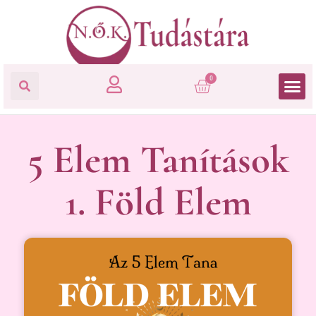
0
5 Elem Tanítások
1. Föld Elem