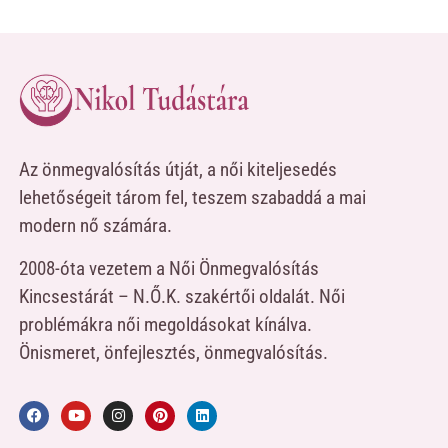
Az önmegvalósítás útját, a női kiteljesedés
lehetőségeit tárom fel, teszem szabaddá a mai
modern nő számára.
2008-óta vezetem a Női Önmegvalósítás
Kincsestárát – N.Ő.K. szakértői oldalát. Női
problémákra női megoldásokat kínálva.
Önismeret, önfejlesztés, önmegvalósítás.