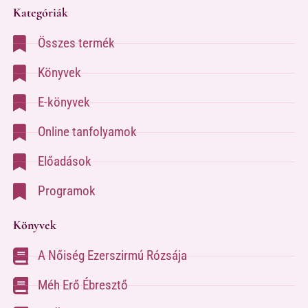
Kategóriák
Összes termék
Könyvek
E-könyvek
Online tanfolyamok
Előadások
Programok
Könyvek
A Nőiség Ezerszirmú Rózsája
Méh Erő Ébresztő