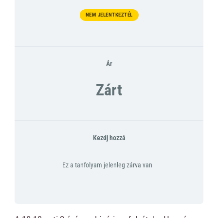
NEM JELENTKEZTÉL
Ár
Zárt
Kezdj hozzá
Ez a tanfolyam jelenleg zárva van