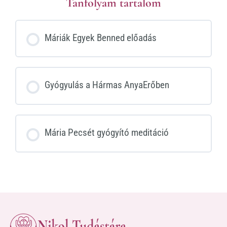
Tanfolyam tartalom
Máriák Egyek Benned előadás
Gyógyulás a Hármas AnyaErőben
Mária Pecsét gyógyító meditáció