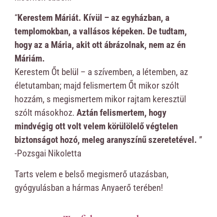
“
Kerestem Máriát. Kívül – az egyházban, a
templomokban, a vallásos képeken. De tudtam,
hogy az a Mária, akit ott ábrázolnak, nem az én
Máriám.
Kerestem Őt belül – a szívemben, a létemben, az
életutamban; majd felismertem Őt mikor szólt
hozzám, s megismertem mikor rajtam keresztül
szólt másokhoz.
Aztán felismertem, hogy
mindvégig ott volt velem körülölelő végtelen
biztonságot hozó, meleg aranyszínű szeretetével.
”
-Pozsgai Nikoletta
Tarts velem e belső megismerő utazásban,
gyógyulásban a hármas Anyaerő terében!