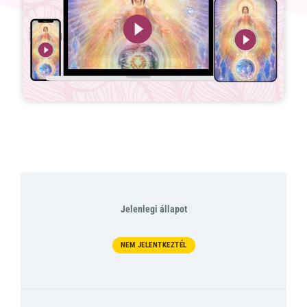
Jelenlegi állapot
NEM JELENTKEZTÉL