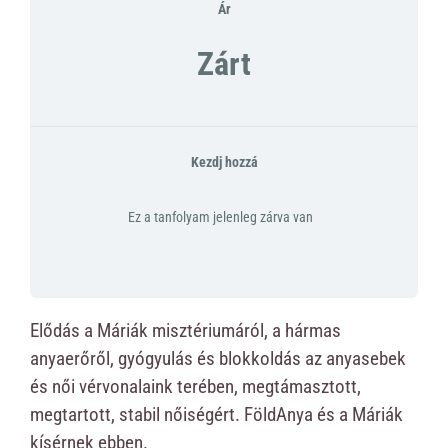
Ár
Zárt
Kezdj hozzá
Ez a tanfolyam jelenleg zárva van
Elődás a Máriák misztériumáról, a hármas
anyaerőről, gyógyulás és blokkoldás az anyasebek
és női vérvonalaink terében, megtámasztott,
megtartott, stabil nőiségért. FöldAnya és a Máriák
kísérnek ebben.