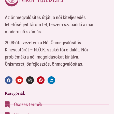
Az önmegvalósítás útját, a női kiteljesedés
lehetőségeit tárom fel, teszem szabaddá a mai
modern nő számára.
2008-óta vezetem a Női Önmegvalósítás
Kincsestárát – N.Ő.K. szakértői oldalát. Női
problémákra női megoldásokat kínálva.
Önismeret, önfejlesztés, önmegvalósítás.
Kategóriák
Összes termék