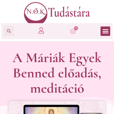
0
A Máriák Egyek
Benned előadás,
meditáció