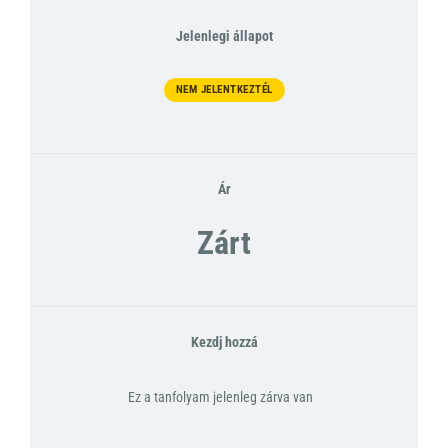
Jelenlegi állapot
NEM JELENTKEZTÉL
Ár
Zárt
Kezdj hozzá
Ez a tanfolyam jelenleg zárva van