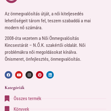
Az önmegvalósítás útját, a női kiteljesedés
lehetőségeit tárom fel, teszem szabaddá a mai
modern nő számára.
2008-óta vezetem a Női Önmegvalósítás
Kincsestárát – N.Ő.K. szakértői oldalát. Női
problémákra női megoldásokat kínálva.
Önismeret, önfejlesztés, önmegvalósítás.
Kategóriák
Összes termék
Könyvek