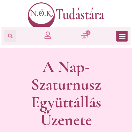
0
A Nap-
Szaturnusz
Együttállás
Üzenete