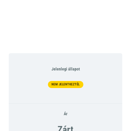
Jelenlegi állapot
NEM JELENTKEZTÉL
Ár
Zárt