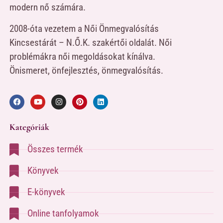
modern nő számára.
2008-óta vezetem a Női Önmegvalósítás
Kincsestárát – N.Ő.K. szakértői oldalát. Női
problémákra női megoldásokat kínálva.
Önismeret, önfejlesztés, önmegvalósítás.
Kategóriák
Összes termék
Könyvek
E-könyvek
Online tanfolyamok