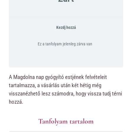
Kezdj hozzá
Ez a tanfolyam jelenleg zárva van
A Magdolna nap gyógyító estjének felvételeit
tartalmazza, a vásárlás után két hétig még
visszanézhető lesz számodra, hogy vissza tudj térni
hozzá.
Tanfolyam tartalom