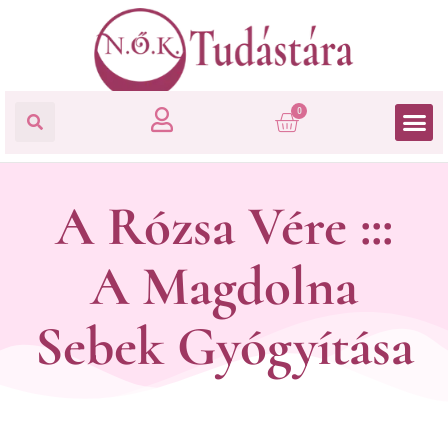
0
A Rózsa Vére :::
A Magdolna
Sebek Gyógyítása