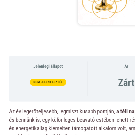
Jelenlegi állapot
Ár
Zárt
NEM JELENTKEZTÉL
Az év legerőteljesebb, legmisztikusabb pontján,
a téli n
és bennünk is, egy különleges beavató estében lehett ré
és energetikailag kiemelten támogatott alkalom volt, am