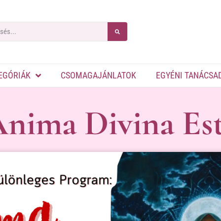
EGÓRIÁK
CSOMAGAJÁNLATOK
EGYÉNI TANÁCSA
nima Divina Es