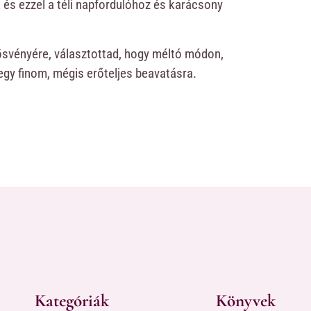
 és ezzel a téli napfordulóhoz és karácsony
ösvényére, választottad, hogy méltó módon,
 egy finom, mégis erőteljes beavatásra.
Kategóriák
Könyvek