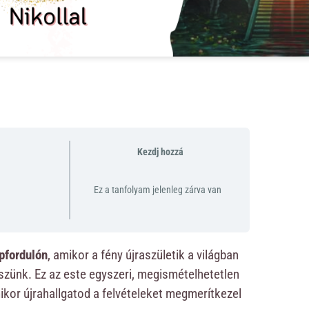
Kezdj hozzá
Ez a tanfolyam jelenleg zárva van
apfordulón
, amikor a fény újraszületik a világban
szünk. Ez az este egyszeri, megismételhetetlen
ikor újrahallgatod a felvételeket megmerítkezel