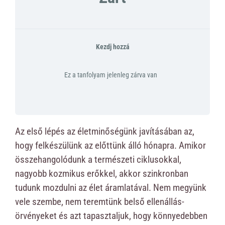
Kezdj hozzá
Ez a tanfolyam jelenleg zárva van
Az első lépés az életminőségünk javításában az,
hogy felkészülünk az előttünk álló hónapra. Amikor
összehangolódunk a természeti ciklusokkal,
nagyobb kozmikus erőkkel, akkor szinkronban
tudunk mozdulni az élet áramlatával. Nem megyünk
vele szembe, nem teremtünk belső ellenállás-
örvényeket és azt tapasztaljuk, hogy könnyedebben