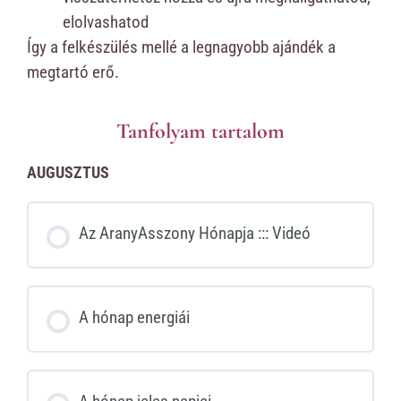
elolvashatod
Így a felkészülés mellé a legnagyobb ajándék a
megtartó erő.
Tanfolyam tartalom
AUGUSZTUS
Az AranyAsszony Hónapja ::: Videó
A hónap energiái