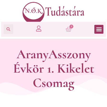
0
AranyAsszony
Évkör 1. Kikelet
Csomag