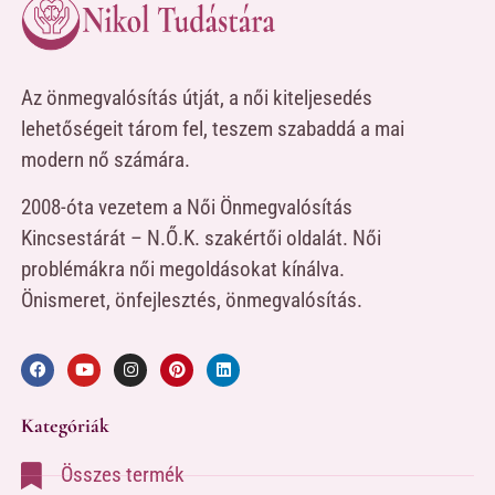
Az önmegvalósítás útját, a női kiteljesedés
lehetőségeit tárom fel, teszem szabaddá a mai
modern nő számára.
2008-óta vezetem a Női Önmegvalósítás
Kincsestárát – N.Ő.K. szakértői oldalát. Női
problémákra női megoldásokat kínálva.
Önismeret, önfejlesztés, önmegvalósítás.
Kategóriák
Összes termék