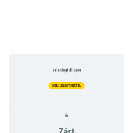
Jelenlegi állapot
NEM JELENTKEZTÉL
Ár
Zárt