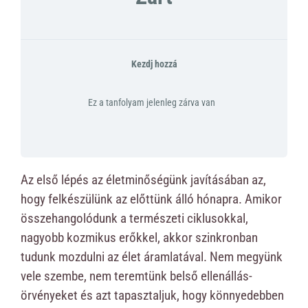
Kezdj hozzá
Ez a tanfolyam jelenleg zárva van
Az első lépés az életminőségünk javításában az,
hogy felkészülünk az előttünk álló hónapra. Amikor
összehangolódunk a természeti ciklusokkal,
nagyobb kozmikus erőkkel, akkor szinkronban
tudunk mozdulni az élet áramlatával. Nem megyünk
vele szembe, nem teremtünk belső ellenállás-
örvényeket és azt tapasztaljuk, hogy könnyedebben