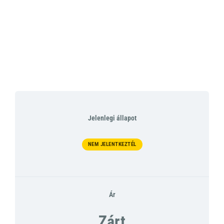
Jelenlegi állapot
NEM JELENTKEZTÉL
Ár
Zárt