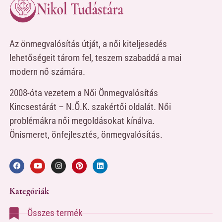
Az önmegvalósítás útját, a női kiteljesedés
lehetőségeit tárom fel, teszem szabaddá a mai
modern nő számára.
2008-óta vezetem a Női Önmegvalósítás
Kincsestárát – N.Ő.K. szakértői oldalát. Női
problémákra női megoldásokat kínálva.
Önismeret, önfejlesztés, önmegvalósítás.
Kategóriák
Összes termék