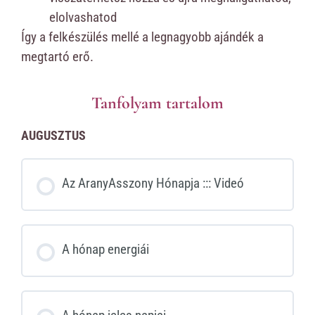
elolvashatod
Így a felkészülés mellé a legnagyobb ajándék a
megtartó erő.
Tanfolyam tartalom
AUGUSZTUS
Az AranyAsszony Hónapja ::: Videó
A hónap energiái