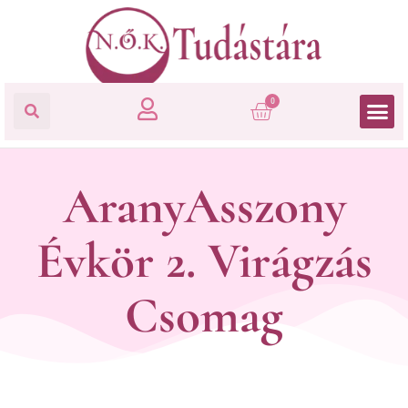
0
AranyAsszony
Évkör 2. Virágzás
Csomag