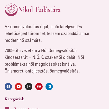
Az önmegvalósítás útját, a női kiteljesedés
lehetőségeit tárom fel, teszem szabaddá a mai
modern nő számára.
2008-óta vezetem a Női Önmegvalósítás
Kincsestárát – N.Ő.K. szakértői oldalát. Női
problémákra női megoldásokat kínálva.
Önismeret, önfejlesztés, önmegvalósítás.
Kategóriák