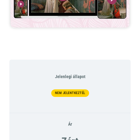
Jelenlegi állapot
NEM JELENTKEZTÉL
Ár