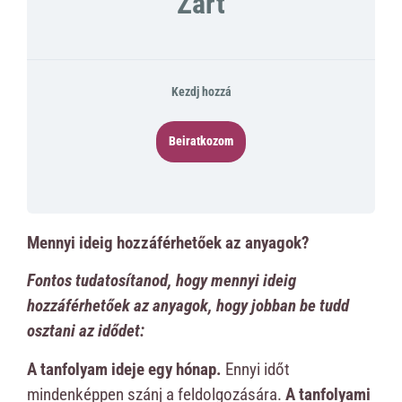
Zárt
Kezdj hozzá
Beiratkozom
Mennyi ideig hozzáférhetőek az anyagok?
Fontos tudatosítanod, hogy mennyi ideig
hozzáférhetőek az anyagok, hogy jobban be tudd
osztani az idődet:
A tanfolyam ideje egy hónap.
Ennyi időt
mindenképpen szánj a feldolgozására.
A tanfolyami