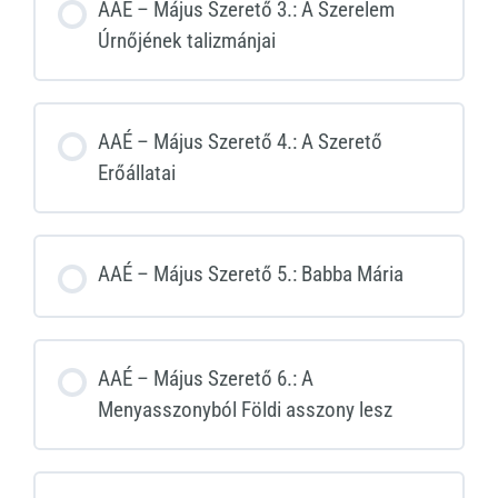
AAÉ – Május Szerető 3.: A Szerelem
Úrnőjének talizmánjai
AAÉ – Május Szerető 4.: A Szerető
Erőállatai
AAÉ – Május Szerető 5.: Babba Mária
AAÉ – Május Szerető 6.: A
Menyasszonyból Földi asszony lesz