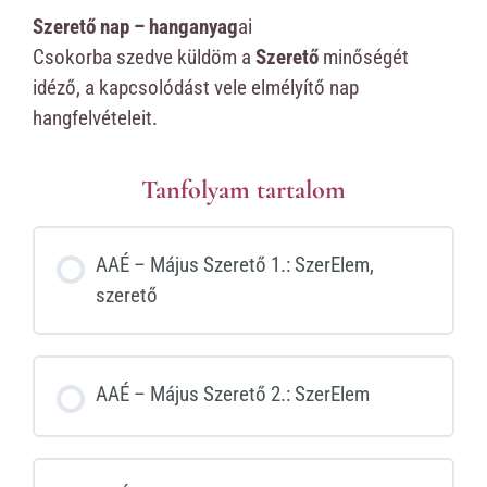
Szerető nap – hanganyag
ai
Csokorba szedve küldöm a
Szerető
minőségét
idéző, a kapcsolódást vele elmélyítő nap
hangfelvételeit.
Tanfolyam tartalom
AAÉ – Május Szerető 1.: SzerElem,
szerető
AAÉ – Május Szerető 2.: SzerElem