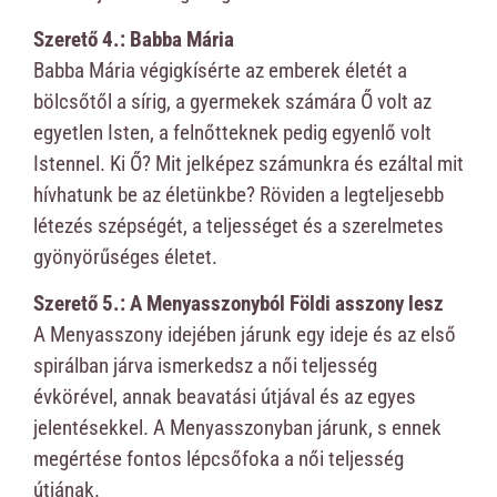
Szerető 4.: Babba Mária
Babba Mária végigkísérte az emberek életét a
bölcsőtől a sírig, a gyermekek számára Ő volt az
egyetlen Isten, a felnőtteknek pedig egyenlő volt
Istennel. Ki Ő? Mit jelképez számunkra és ezáltal mit
hívhatunk be az életünkbe? Röviden a legteljesebb
létezés szépségét, a teljességet és a szerelmetes
gyönyörűséges életet.
Szerető 5.: A Menyasszonyból Földi asszony lesz
A Menyasszony idejében járunk egy ideje és az első
spirálban járva ismerkedsz a női teljesség
évkörével, annak beavatási útjával és az egyes
jelentésekkel. A Menyasszonyban járunk, s ennek
megértése fontos lépcsőfoka a női teljesség
útjának.