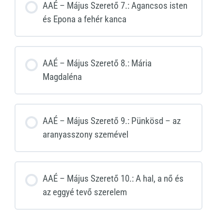
AAÉ – Május Szerető 7.: Agancsos isten
és Epona a fehér kanca
AAÉ – Május Szerető 8.: Mária
Magdaléna
AAÉ – Május Szerető 9.: Pünkösd – az
aranyasszony szemével
AAÉ – Május Szerető 10.: A hal, a nő és
az eggyé tevő szerelem