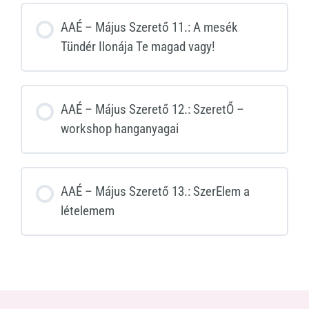
AAÉ – Május Szerető 11.: A mesék
Tündér Ilonája Te magad vagy!
AAÉ – Május Szerető 12.: SzeretŐ –
workshop hanganyagai
AAÉ – Május Szerető 13.: SzerElem a
lételemem