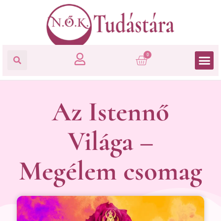
0
Az Istennő
Világa –
Megélem csomag