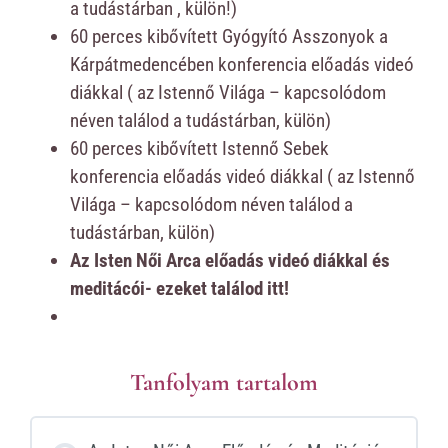
a tudástárban , külön!)
60 perces kibővített Gyógyító Asszonyok a
Kárpátmedencében konferencia előadás videó
diákkal ( az Istennő Világa – kapcsolódom
néven találod a tudástárban, külön)
60 perces kibővített Istennő Sebek
konferencia előadás videó diákkal ( az Istennő
Világa – kapcsolódom néven találod a
tudástárban, külön)
Az Isten Női Arca előadás videó diákkal és
meditácói- ezeket találod itt!
Tanfolyam tartalom