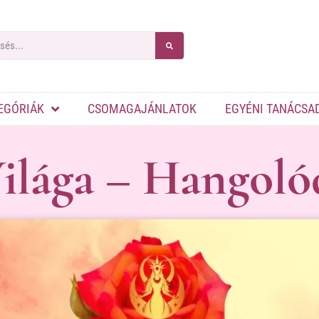
EGÓRIÁK
CSOMAGAJÁNLATOK
EGYÉNI TANÁCSA
Világa – Hangol