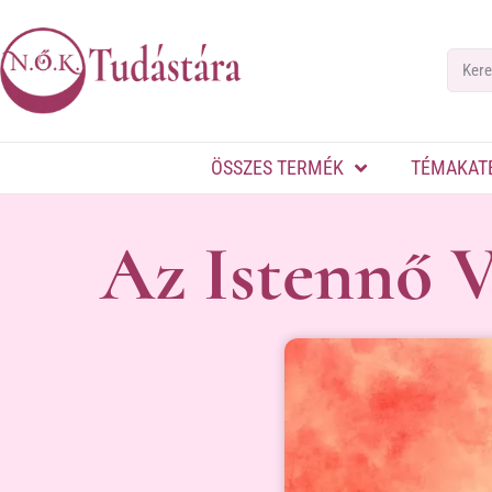
ÖSSZES TERMÉK
TÉMAKAT
Az Istennő 