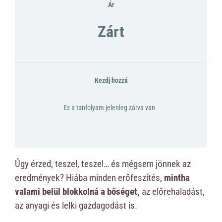
Ár
Zárt
Kezdj hozzá
Ez a tanfolyam jelenleg zárva van
Úgy érzed, teszel, teszel… és mégsem jönnek az
eredmények? Hiába minden erőfeszítés,
mintha
valami belül blokkolná a bőséget,
az előrehaladást,
az anyagi és lelki gazdagodást is.