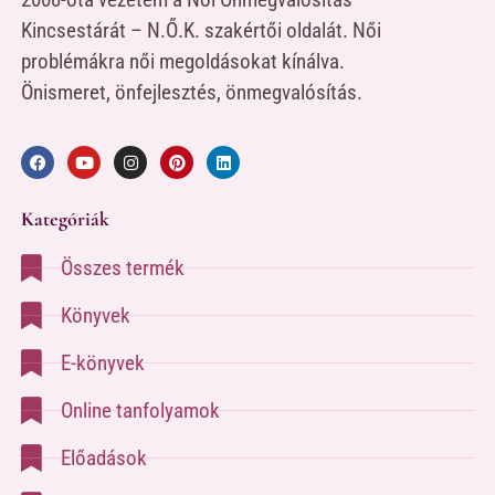
Kincsestárát – N.Ő.K. szakértői oldalát. Női
problémákra női megoldásokat kínálva.
Önismeret, önfejlesztés, önmegvalósítás.
Kategóriák
Összes termék
Könyvek
E-könyvek
Online tanfolyamok
Előadások