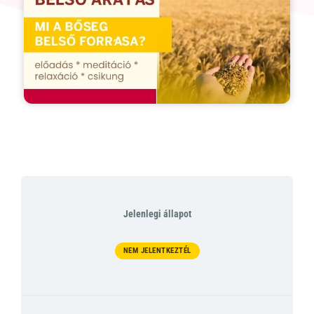
Jelenlegi állapot
NEM JELENTKEZTÉL