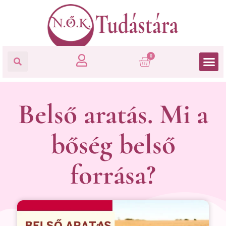
0
Belső aratás. Mi a
bőség belső
forrása?