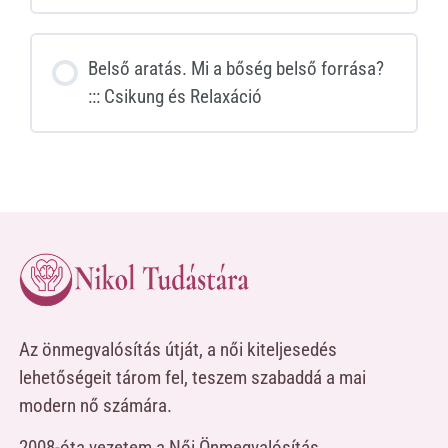
Belső aratás. Mi a bőség belső forrása?
::: Csikung és Relaxáció
Az önmegvalósítás útját, a női kiteljesedés
lehetőségeit tárom fel, teszem szabaddá a mai
modern nő számára.
2008-óta vezetem a Női Önmegvalósítás