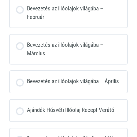
Bevezetés az illóolajok világába –
Február
Bevezetés az illóolajok világába –
Március
Bevezetés az illóolajok világába – Április
Ajándék Húsvéti Illóolaj Recept Verától