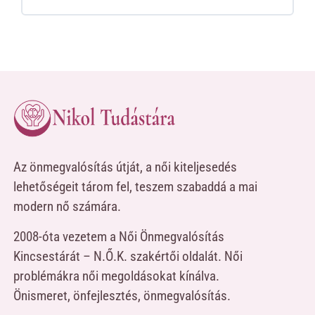
Az önmegvalósítás útját, a női kiteljesedés
lehetőségeit tárom fel, teszem szabaddá a mai
modern nő számára.
2008-óta vezetem a Női Önmegvalósítás
Kincsestárát – N.Ő.K. szakértői oldalát. Női
problémákra női megoldásokat kínálva.
Önismeret, önfejlesztés, önmegvalósítás.