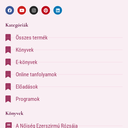
Kategóriák
Összes termék
Könyvek
E-könyvek
Online tanfolyamok
Előadások
Programok
Könyvek
A Nőiség Ezerszirmú Rózsája