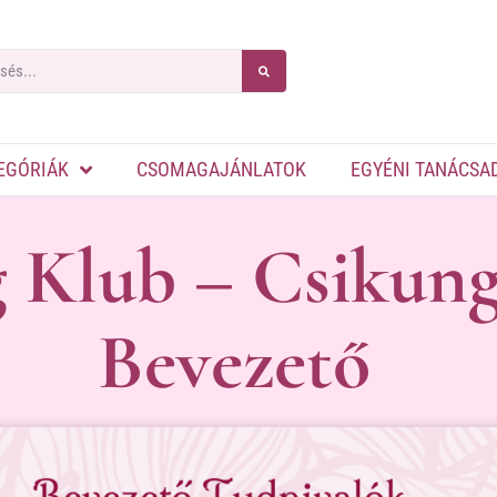
EGÓRIÁK
CSOMAGAJÁNLATOK
EGYÉNI TANÁCSA
 Klub – Csikun
Bevezető