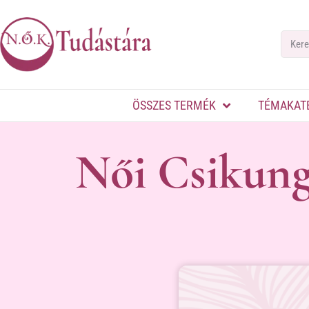
ÖSSZES TERMÉK
TÉMAKAT
Női Csikung