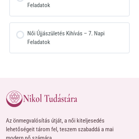
Feladatok
Női Újjászületés Kihívás – 7. Napi
Feladatok
Az önmegvalósítás útját, a női kiteljesedés
lehetőségeit tárom fel, teszem szabaddá a mai
modern nő számára.