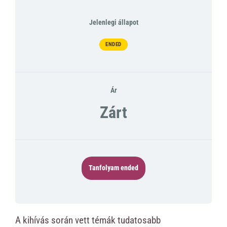
Jelenlegi állapot
ENDED
Ár
Zárt
Tanfolyam ended
A kihívás során vett témák tudatosabb