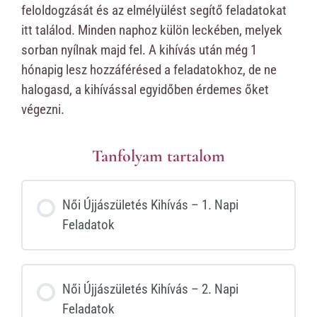
feloldogzását és az elmélyülést segítő feladatokat
itt találod. Minden naphoz külön leckében, melyek
sorban nyílnak majd fel. A kihívás után még 1
hónapig lesz hozzáférésed a feladatokhoz, de ne
halogasd, a kihívással egyidőben érdemes őket
végezni.
Tanfolyam tartalom
Női Újjászületés Kihívás – 1. Napi
Feladatok
Női Újjászületés Kihívás – 2. Napi
Feladatok