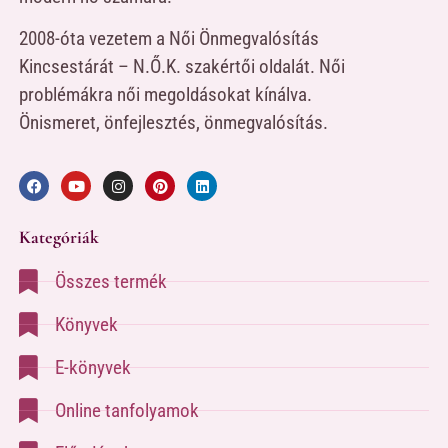
2008-óta vezetem a Női Önmegvalósítás
Kincsestárát – N.Ő.K. szakértői oldalát. Női
problémákra női megoldásokat kínálva.
Önismeret, önfejlesztés, önmegvalósítás.
Kategóriák
Összes termék
Könyvek
E-könyvek
Online tanfolyamok