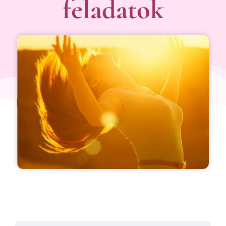
feladatok