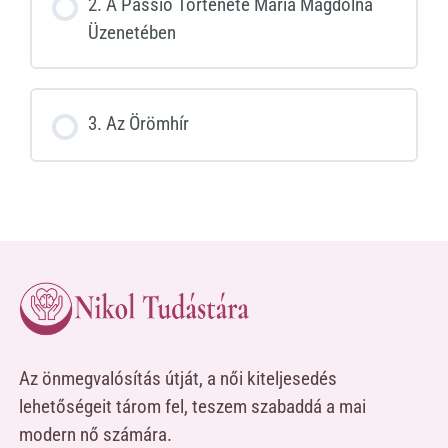
2. A Passió Története Mária Magdolna
Üzenetében
3. Az Örömhír
Az önmegvalósítás útját, a női kiteljesedés
lehetőségeit tárom fel, teszem szabaddá a mai
modern nő számára.