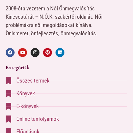
2008-óta vezetem a Női Önmegvalósítás
Kincsestárát – N.Ő.K. szakértői oldalát. Női
problémákra női megoldásokat kínálva.
Önismeret, önfejlesztés, önmegvalósítás.
Kategóriák
Összes termék
Könyvek
E-könyvek
Online tanfolyamok
Előadások