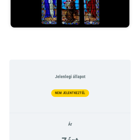
Jelenlegi állapot
NEM JELENTKEZTÉL
Ár