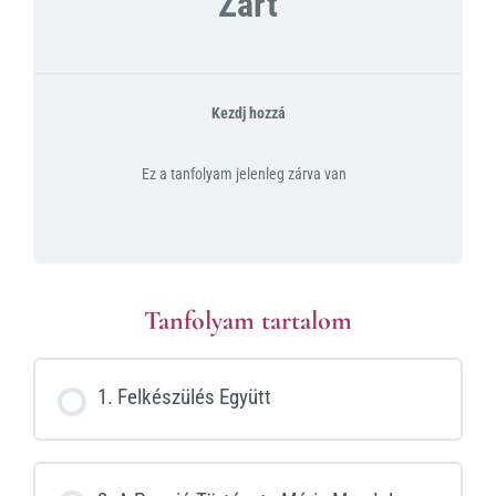
Zárt
Kezdj hozzá
Ez a tanfolyam jelenleg zárva van
Tanfolyam tartalom
1. Felkészülés Együtt