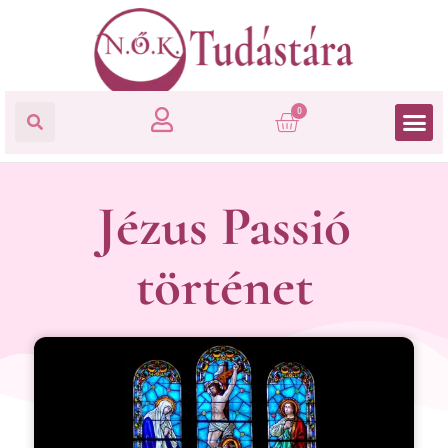
0
Jézus Passió
történet