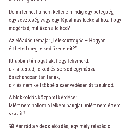
De mi lenne, ha nem kellene mindig egy betegség,
egy veszteség vagy egy fájdalmas lecke ahhoz, hogy
megértsd, mit üzen a lelked?
Az előadás témája: „Léleksuttogás – Hogyan
értheted meg lelked üzeneteit?”
Itt abban támogatlak, hogy felismerd:
👉 a tested, lelked és sorsod egymással
összhangban tanítanak,
👉 és nem kell többé a szenvedésen át tanulnod.
A blokkoldás központi kérdése:
Miért nem hallom a lelkem hangját, miért nem értem
szavát?
📽️ Vár rád a videós előadás, egy mély relaxáció,