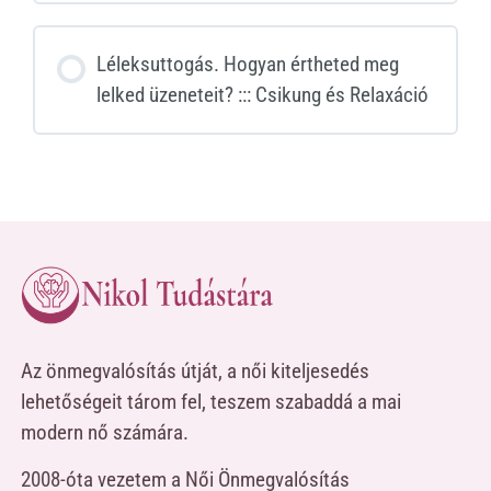
Léleksuttogás. Hogyan értheted meg
lelked üzeneteit? ::: Csikung és Relaxáció
Az önmegvalósítás útját, a női kiteljesedés
lehetőségeit tárom fel, teszem szabaddá a mai
modern nő számára.
2008-óta vezetem a Női Önmegvalósítás