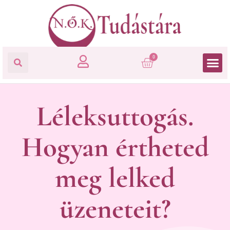
0
Léleksuttogás.
Hogyan értheted
meg lelked
üzeneteit?