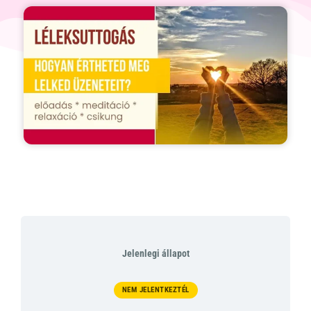
Jelenlegi állapot
NEM JELENTKEZTÉL