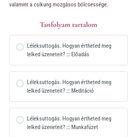
valamint a csikung mozgásos bölcsessége.
Tanfolyam tartalom
Léleksuttogás. Hogyan értheted meg
lelked üzeneteit? ::: Előadás
Léleksuttogás. Hogyan értheted meg
lelked üzeneteit? ::: Meditáció
Léleksuttogás. Hogyan értheted meg
lelked üzeneteit? ::: Munkafüzet