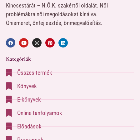
Kincsestárát – N.Ő.K. szakértői oldalát. Női
problémákra női megoldásokat kínálva.
Önismeret, önfejlesztés, önmegvalósítás.
Kategóriák
Összes termék
Könyvek
E-könyvek
Online tanfolyamok
Előadások
Programok