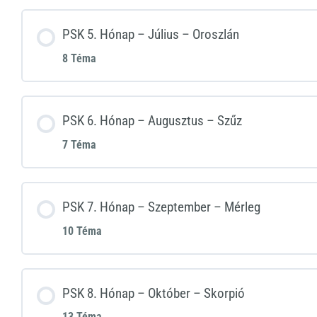
PSK 5. Hónap – Július – Oroszlán
8 Téma
PSK 6. Hónap – Augusztus – Szűz
7 Téma
PSK 7. Hónap – Szeptember – Mérleg
10 Téma
PSK 8. Hónap – Október – Skorpió
13 Téma