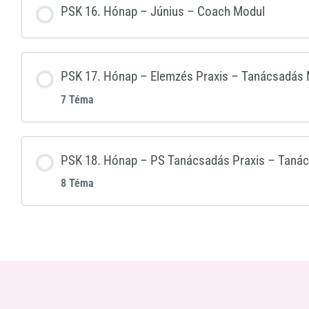
PSK 16. Hónap – Június – Coach Modul
PSK 17. Hónap – Elemzés Praxis – Tanácsadás 
7 Téma
PSK 18. Hónap – PS Tanácsadás Praxis – Tanác
8 Téma