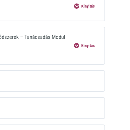
Kinyitás
Módszerek – Tanácsadás Modul
Kinyitás