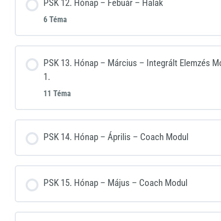
PSK 12. Hónap – Febuár – Halak
6 Téma
PSK 13. Hónap – Március – Integrált Elemzés 
1.
11 Téma
PSK 14. Hónap – Április – Coach Modul
PSK 15. Hónap – Május – Coach Modul