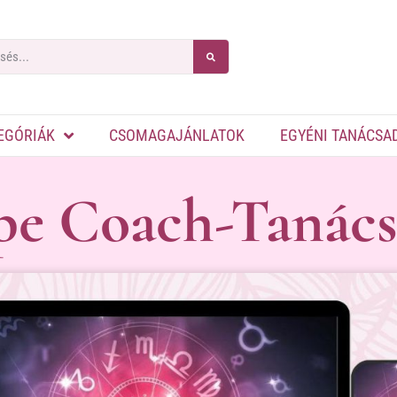
EGÓRIÁK
CSOMAGAJÁNLATOK
EGYÉNI TANÁCSA
pe Coach-Tanács