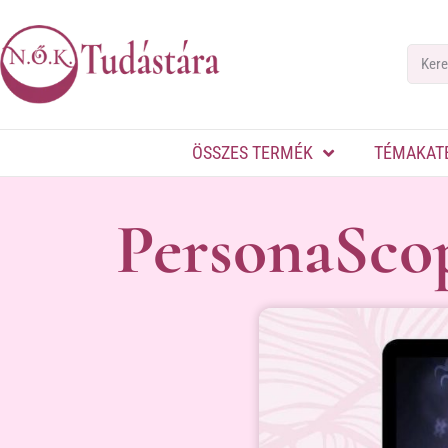
ÖSSZES TERMÉK
TÉMAKAT
PersonaSco