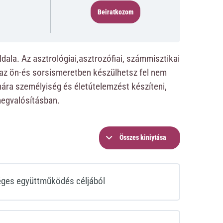
Beiratkozom
la. Az asztrológiai,asztrozófiai, számmisztikai
 az ön-és sorsismeretben készülhetsz fel nem
mára személyiség és életútelemzést készíteni,
megvalósításban.
Összes kiniytása
séges együttműködés céljából