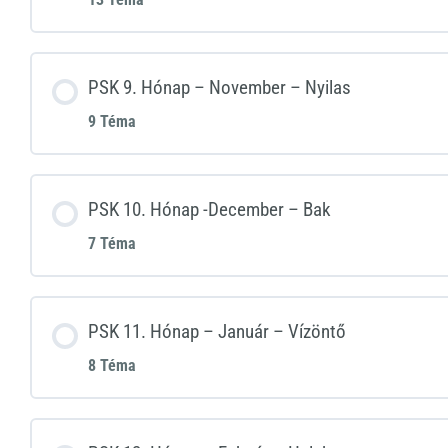
PSK 9. Hónap – November – Nyilas
9 Téma
PSK 10. Hónap -December – Bak
7 Téma
PSK 11. Hónap – Január – Vízöntő
8 Téma