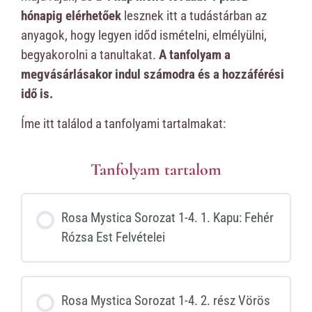
hónapig elérhetőek
lesznek itt a tudástárban az
anyagok, hogy legyen időd ismételni, elmélyülni,
begyakorolni a tanultakat.
A tanfolyam a
megvásárlásakor indul számodra és a hozzáférési
idő is.
Íme itt találod a tanfolyami tartalmakat:
Tanfolyam tartalom
Rosa Mystica Sorozat 1-4. 1. Kapu: Fehér
Rózsa Est Felvételei
Rosa Mystica Sorozat 1-4. 2. rész Vörös