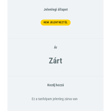
Jelenlegi állapot
NEM JELENTKEZTÉL
Ár
Zárt
Kezdj hozzá
Ez a tanfolyam jelenleg zárva van