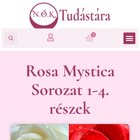
0
Rosa Mystica
Sorozat 1-4.
részek