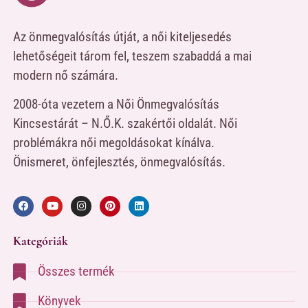
Az önmegvalósítás útját, a női kiteljesedés
lehetőségeit tárom fel, teszem szabaddá a mai
modern nő számára.
2008-óta vezetem a Női Önmegvalósítás
Kincsestárát – N.Ő.K. szakértői oldalát. Női
problémákra női megoldásokat kínálva.
Önismeret, önfejlesztés, önmegvalósítás.
Kategóriák
Összes termék
Könyvek