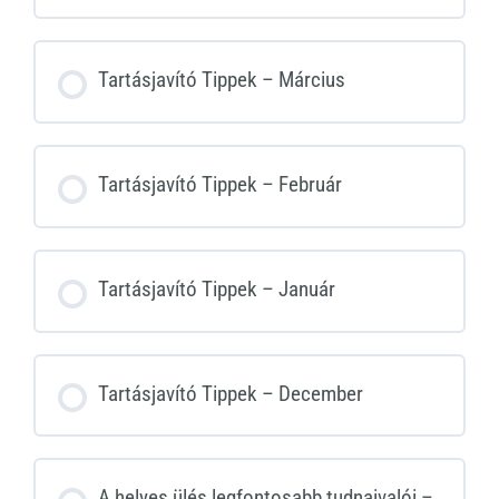
Tartásjavító Tippek – Március
Tartásjavító Tippek – Február
Tartásjavító Tippek – Január
Tartásjavító Tippek – December
A helyes ülés legfontosabb tudnaivalói –