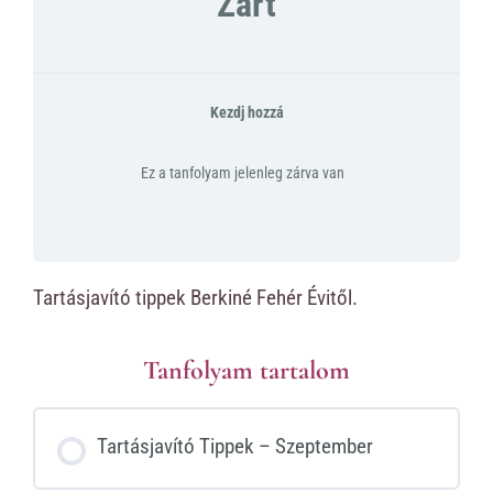
Zárt
Kezdj hozzá
Ez a tanfolyam jelenleg zárva van
Tartásjavító tippek Berkiné Fehér Évitől.
Tanfolyam tartalom
Tartásjavító Tippek – Szeptember