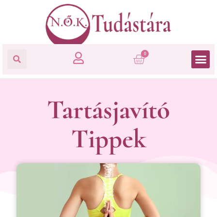
0
Tartásjavító
Tippek