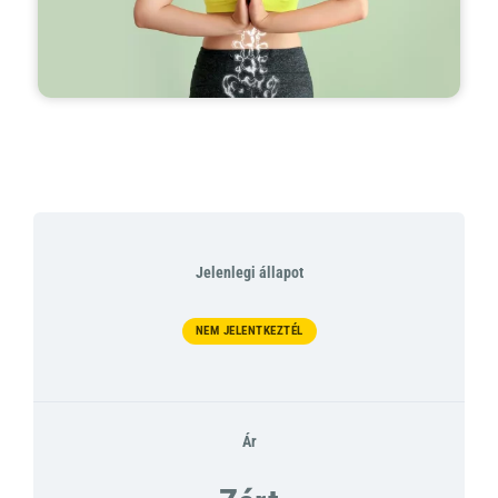
Jelenlegi állapot
NEM JELENTKEZTÉL
Ár