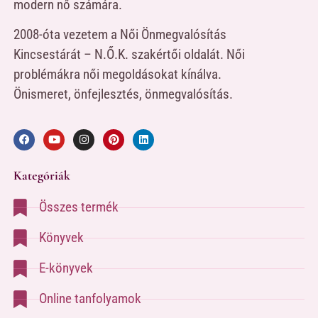
modern nő számára.
2008-óta vezetem a Női Önmegvalósítás
Kincsestárát – N.Ő.K. szakértői oldalát. Női
problémákra női megoldásokat kínálva.
Önismeret, önfejlesztés, önmegvalósítás.
Kategóriák
Összes termék
Könyvek
E-könyvek
Online tanfolyamok