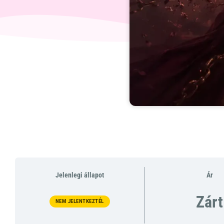
Jelenlegi állapot
Ár
Zárt
NEM JELENTKEZTÉL