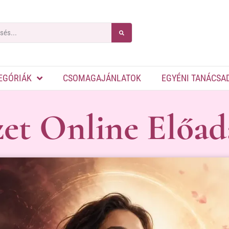
EGÓRIÁK
CSOMAGAJÁNLATOK
EGYÉNI TANÁCSA
zet Online Előad