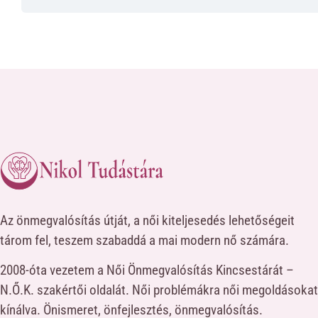
Az önmegvalósítás útját, a női kiteljesedés lehetőségeit
tárom fel, teszem szabaddá a mai modern nő számára.
2008-óta vezetem a Női Önmegvalósítás Kincsestárát –
N.Ő.K. szakértői oldalát. Női problémákra női megoldásokat
kínálva. Önismeret, önfejlesztés, önmegvalósítás.