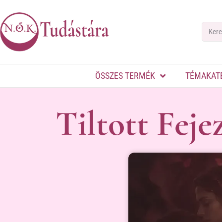
ÖSSZES TERMÉK
TÉMAKAT
Tiltott Feje