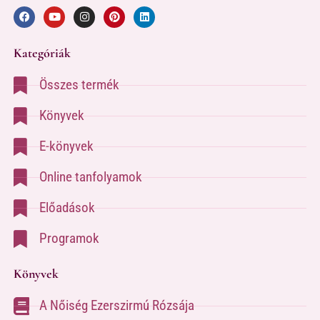
Kategóriák
Összes termék
Könyvek
E-könyvek
Online tanfolyamok
Előadások
Programok
Könyvek
A Nőiség Ezerszirmú Rózsája