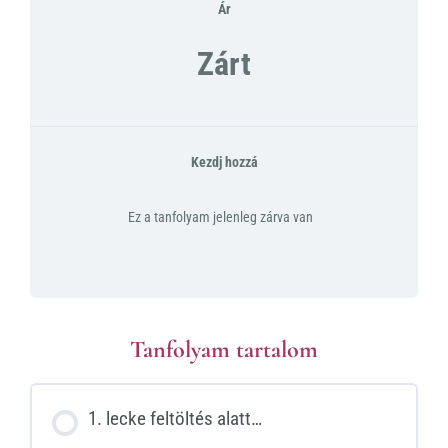
Ár
Zárt
Kezdj hozzá
Ez a tanfolyam jelenleg zárva van
Tanfolyam tartalom
1. lecke feltöltés alatt…