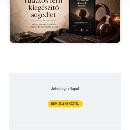
Jelenlegi állapot
NEM JELENTKEZTÉL