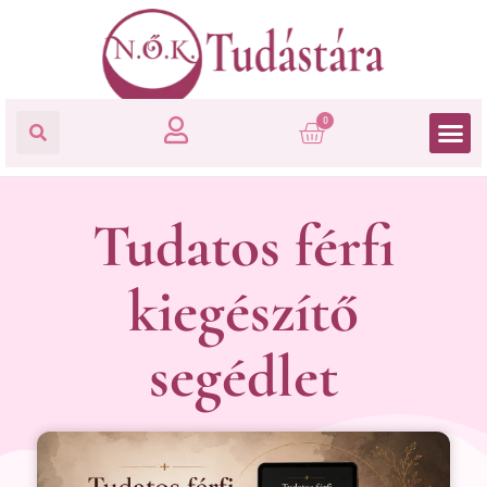
0
Tudatos férfi
kiegészítő
segédlet