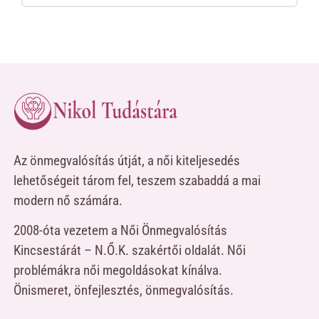
Az önmegvalósítás útját, a női kiteljesedés
lehetőségeit tárom fel, teszem szabaddá a mai
modern nő számára.
2008-óta vezetem a Női Önmegvalósítás
Kincsestárát – N.Ő.K. szakértői oldalát. Női
problémákra női megoldásokat kínálva.
Önismeret, önfejlesztés, önmegvalósítás.