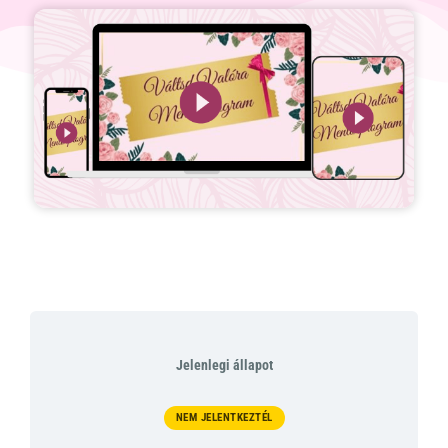
Jelenlegi állapot
NEM JELENTKEZTÉL