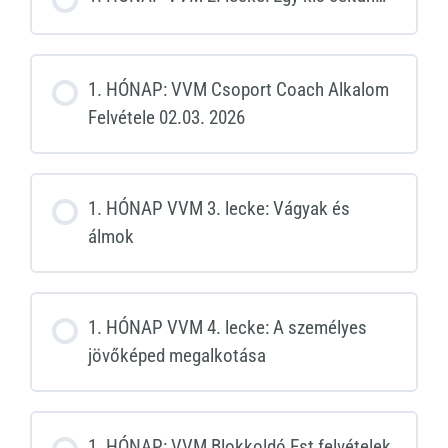
1. HÓNAP: VVM Csoport Coach Alkalom
Felvétele 02.03. 2026
1. HÓNAP VVM 3. lecke: Vágyak és
álmok
1. HÓNAP VVM 4. lecke: A személyes
jövőképed megalkotása
1. HÓNAP: VVM Blokkoldó Est felvételek