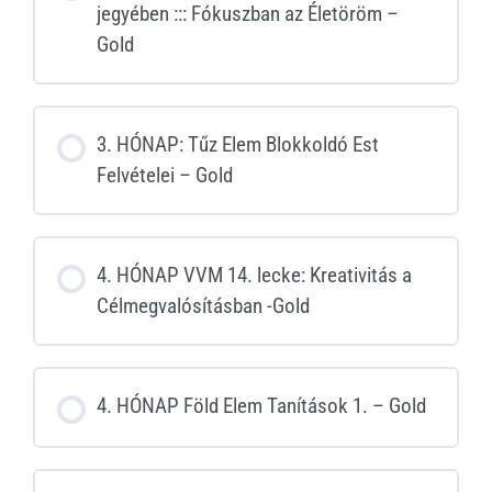
jegyében ::: Fókuszban az Életöröm –
Gold
3. HÓNAP: Tűz Elem Blokkoldó Est
Felvételei – Gold
4. HÓNAP VVM 14. lecke: Kreativitás a
Célmegvalósításban -Gold
4. HÓNAP Föld Elem Tanítások 1. – Gold