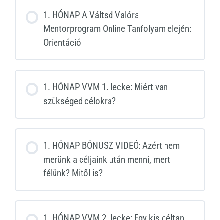
1. HÓNAP A Váltsd Valóra
Mentorprogram Online Tanfolyam elején:
Orientáció
1. HÓNAP VVM 1. lecke: Miért van
szükséged célokra?
1. HÓNAP BÓNUSZ VIDEÓ: Azért nem
merünk a céljaink után menni, mert
félünk? Mitől is? ​
1. HÓNAP VVM 2. lecke: Egy kis céltan…