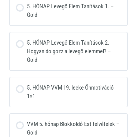
5. HÓNAP Levegő Elem Tanítások 1. –
Gold
5. HÓNAP Levegő Elem Tanítások 2.
Hogyan dolgozz a levegő elemmel? –
Gold
5. HÓNAP VVM 19. lecke Önmotiváció
1×1
VVM 5. hónap Blokkoldó Est felvételek –
Gold