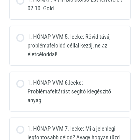
02.10. Gold
1. HÓNAP VVM 5. lecke: Rövid távú,
problémafeloldó céllal kezdj, ne az
életcéloddal!
1. HÓNAP VVM 6.lecke:
Problémafeltárást segítő kiegészítő
anyag
1. HÓNAP VVM 7. lecke: Mi a jelenlegi
legfontosabb célod? Avagy hogyan tűzd