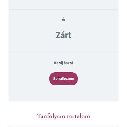
Ár
Zárt
Kezdj hozzá
Beiratkozom
Tanfolyam tartalom