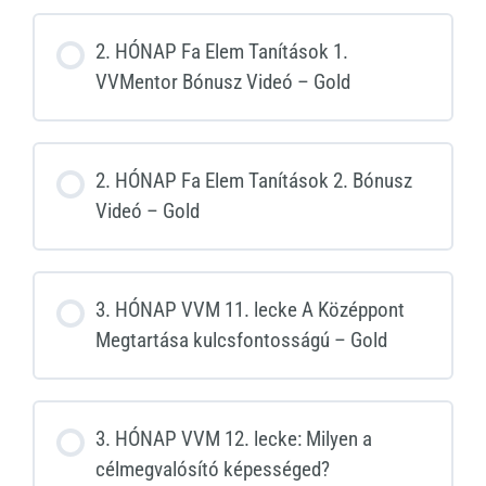
2. HÓNAP Fa Elem Tanítások 1.
VVMentor Bónusz Videó – Gold
2. HÓNAP Fa Elem Tanítások 2. Bónusz
Videó – Gold
3. HÓNAP VVM 11. lecke A Középpont
Megtartása kulcsfontosságú – Gold
3. HÓNAP VVM 12. lecke: Milyen a
célmegvalósító képességed?