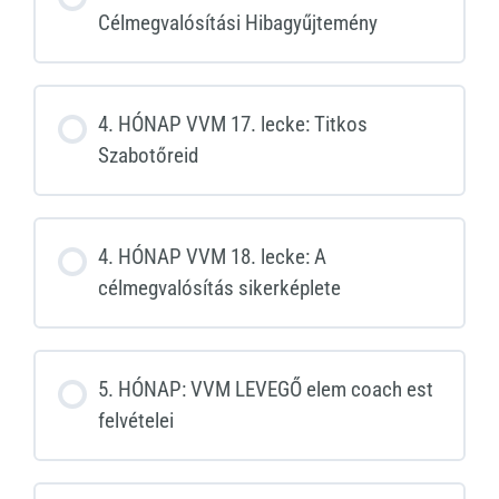
Célmegvalósítási Hibagyűjtemény
4. HÓNAP VVM 17. lecke: Titkos
Szabotőreid
4. HÓNAP VVM 18. lecke: A
célmegvalósítás sikerképlete
5. HÓNAP: VVM LEVEGŐ elem coach est
felvételei