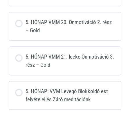
5. HÓNAP VMM 20. Önmotiváció 2. rész
– Gold
5. HÓNAP VMM 21. lecke Önmotiváció 3.
rész – Gold
5. HÓNAP: VVM Levegő Blokkoldó est
felvételei és Záró meditációnk