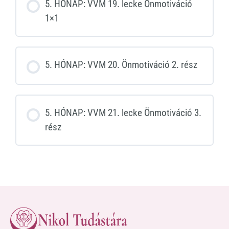
5. HÓNAP: VVM 19. lecke Önmotiváció
1×1
5. HÓNAP: VVM 20. Önmotiváció 2. rész
5. HÓNAP: VVM 21. lecke Önmotiváció 3.
rész