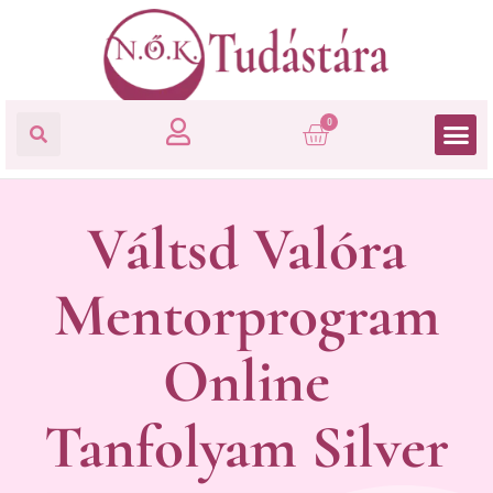
0
Váltsd Valóra
Mentorprogram
Online
Tanfolyam Silver