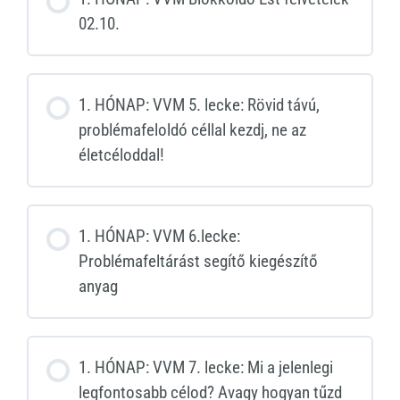
02.10.
1. HÓNAP: VVM 5. lecke: Rövid távú,
problémafeloldó céllal kezdj, ne az
életcéloddal!
1. HÓNAP: VVM 6.lecke:
Problémafeltárást segítő kiegészítő
anyag
1. HÓNAP: VVM 7. lecke: Mi a jelenlegi
legfontosabb célod? Avagy hogyan tűzd