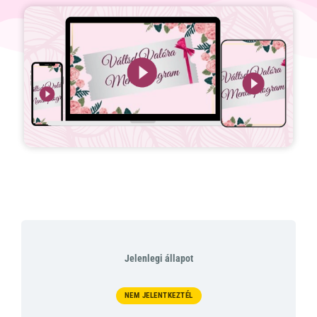
Jelenlegi állapot
NEM JELENTKEZTÉL