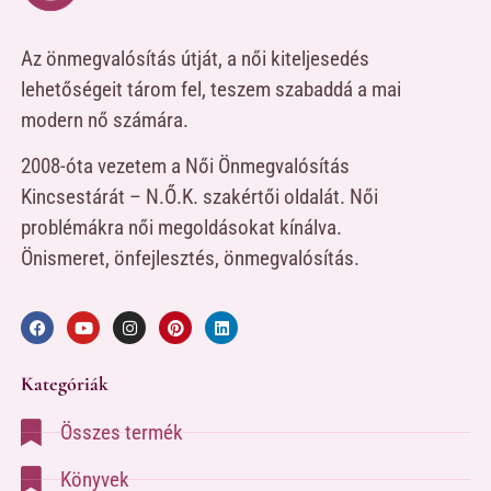
Az önmegvalósítás útját, a női kiteljesedés
lehetőségeit tárom fel, teszem szabaddá a mai
modern nő számára.
2008-óta vezetem a Női Önmegvalósítás
Kincsestárát – N.Ő.K. szakértői oldalát. Női
problémákra női megoldásokat kínálva.
Önismeret, önfejlesztés, önmegvalósítás.
Kategóriák
Összes termék
Könyvek