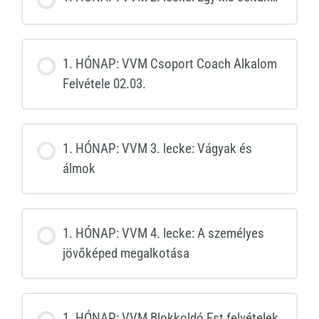
1. HÓNAP: VVM Csoport Coach Alkalom
Felvétele 02.03.
1. HÓNAP: VVM 3. lecke: Vágyak és
álmok
1. HÓNAP: VVM 4. lecke: A személyes
jövőképed megalkotása
1. HÓNAP: VVM Blokkoldó Est felvételek