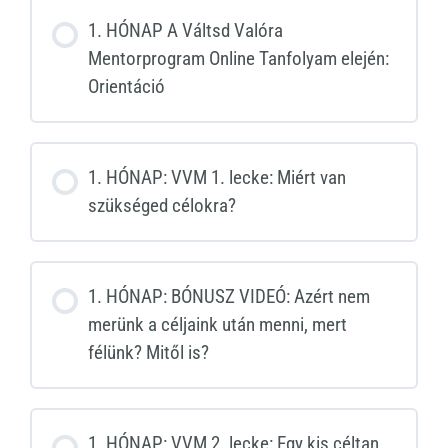
1. HÓNAP A Váltsd Valóra
Mentorprogram Online Tanfolyam elején:
Orientáció
1. HÓNAP: VVM 1. lecke: Miért van
szükséged célokra?
1. HÓNAP: BÓNUSZ VIDEÓ: Azért nem
merünk a céljaink után menni, mert
félünk? Mitől is? ​
1. HÓNAP: VVM 2. lecke: Egy kis céltan…