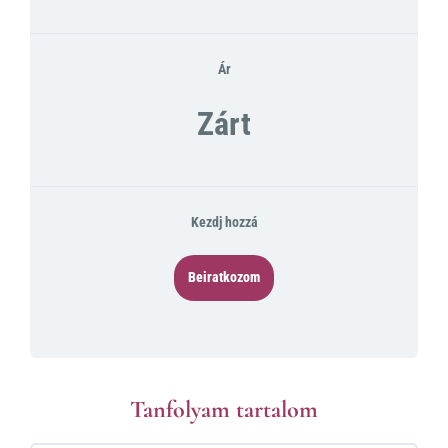
Ár
Zárt
Kezdj hozzá
Beiratkozom
Tanfolyam tartalom