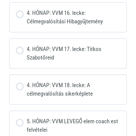
4. HÓNAP: VVM 16. lecke:
Célmegvalósítási Hibagyűjtemény
4. HÓNAP: VVM 17. lecke: Titkos
Szabotőreid
4. HÓNAP: VVM 18. lecke: A
célmegvalósítás sikerképlete
5. HÓNAP: VVM LEVEGŐ elem coach est
felvételei