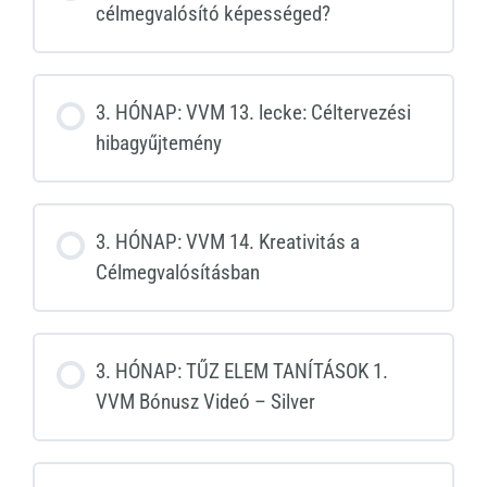
célmegvalósító képességed?
3. HÓNAP: VVM 13. lecke: Céltervezési
hibagyűjtemény
3. HÓNAP: VVM 14. Kreativitás a
Célmegvalósításban
3. HÓNAP: TŰZ ELEM TANÍTÁSOK 1.
VVM Bónusz Videó – Silver