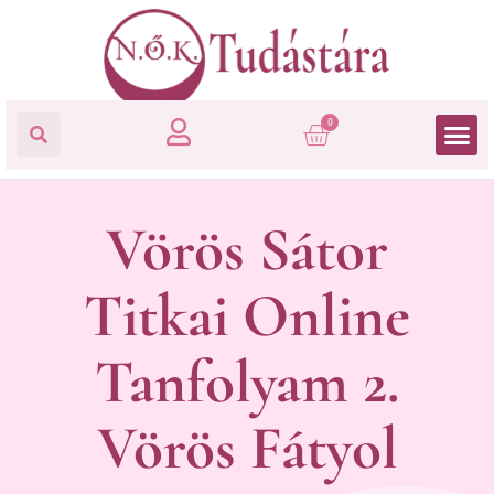
0
Vörös Sátor
Titkai Online
Tanfolyam 2.
Vörös Fátyol