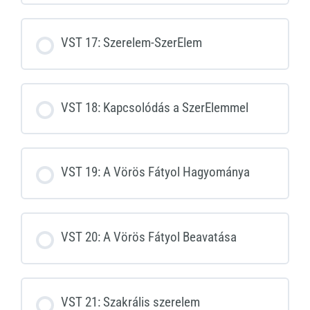
VST 17: Szerelem-SzerElem
VST 18: Kapcsolódás a SzerElemmel
VST 19: A Vörös Fátyol Hagyománya
VST 20: A Vörös Fátyol Beavatása
VST 21: Szakrális szerelem