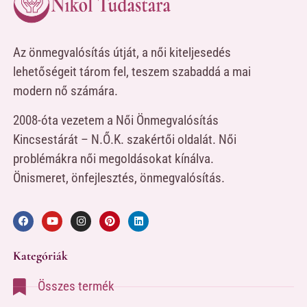
Az önmegvalósítás útját, a női kiteljesedés
lehetőségeit tárom fel, teszem szabaddá a mai
modern nő számára.
2008-óta vezetem a Női Önmegvalósítás
Kincsestárát – N.Ő.K. szakértői oldalát. Női
problémákra női megoldásokat kínálva.
Önismeret, önfejlesztés, önmegvalósítás.
Kategóriák
Összes termék