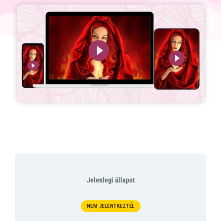
Jelenlegi állapot
NEM JELENTKEZTÉL