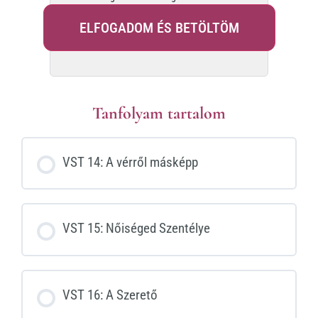
ELFOGADOM ÉS BETÖLTÖM
Tanfolyam tartalom
VST 14: A vérről másképp
VST 15: Nőiséged Szentélye
VST 16: A Szerető