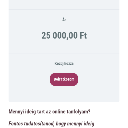
Ár
25 000,00 Ft
Kezdj hozzá
Beiratkozom
Mennyi ideig tart az online tanfolyam?
Fontos tudatosítanod, hogy mennyi ideig