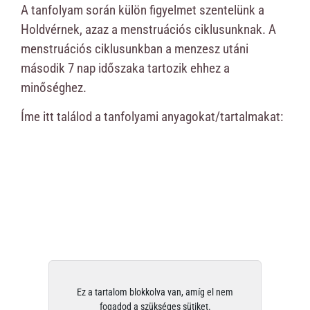
A tanfolyam során külön figyelmet szentelünk a
Holdvérnek, azaz a menstruációs ciklusunknak. A
menstruációs ciklusunkban a menzesz utáni
második 7 nap időszaka tartozik ehhez a
minőséghez.
Íme itt találod a tanfolyami anyagokat/tartalmakat:
Ez a tartalom blokkolva van, amíg el nem
fogadod a szükséges sütiket.