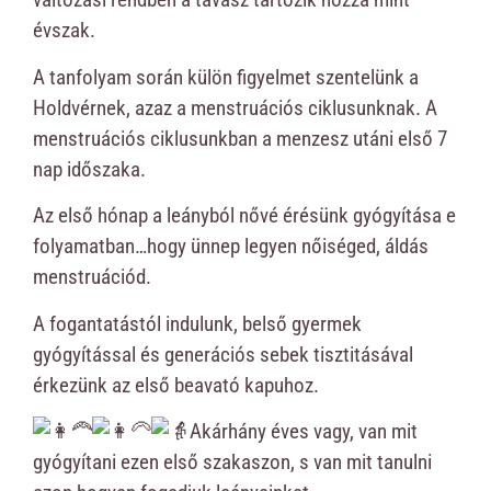
évszak.
A tanfolyam során külön figyelmet szentelünk a
Holdvérnek, azaz a menstruációs ciklusunknak. A
menstruációs ciklusunkban a menzesz utáni első 7
nap időszaka.
Az első hónap a leányból nővé érésünk gyógyítása e
folyamatban…hogy ünnep legyen nőiséged, áldás
menstruációd.
A fogantatástól indulunk, belső gyermek
gyógyítással és generációs sebek tisztitásával
érkezünk az első beavató kapuhoz.
Akárhány éves vagy, van mit
gyógyítani ezen első szakaszon, s van mit tanulni