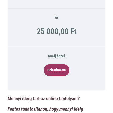
Ár
25 000,00 Ft
Kezdj hozzá
Beiratkozom
Mennyi ideig tart az online tanfolyam?
Fontos tudatosítanod, hogy mennyi ideig