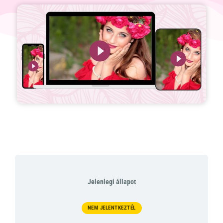
Jelenlegi állapot
NEM JELENTKEZTÉL