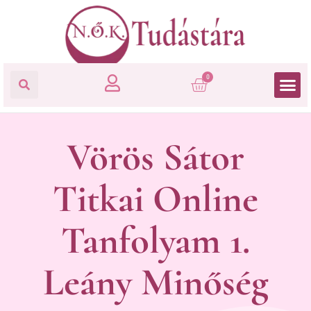
0
Vörös Sátor
Titkai Online
Tanfolyam 1.
Leány Minőség