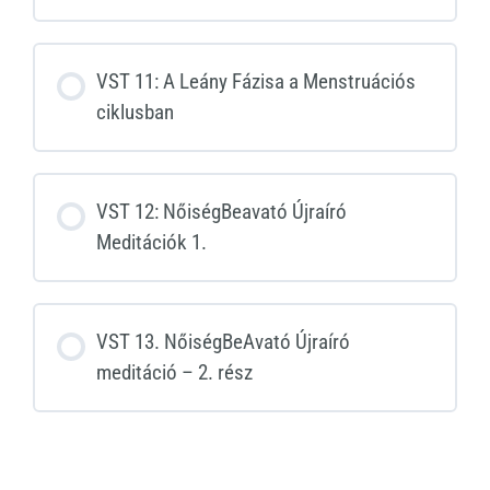
VST 11: A Leány Fázisa a Menstruációs
ciklusban
VST 12: NőiségBeavató Újraíró
Meditációk 1.
VST 13. NőiségBeAvató Újraíró
meditáció – 2. rész