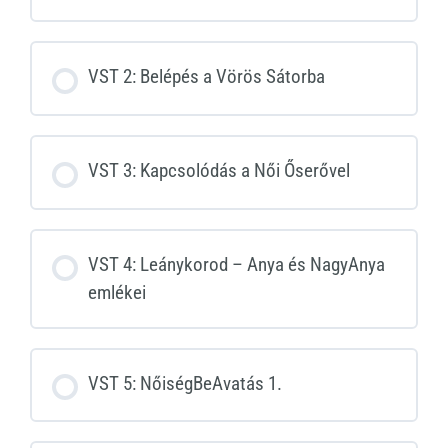
VST 2: Belépés a Vörös Sátorba
VST 3: Kapcsolódás a Női Őserővel
VST 4: Leánykorod – Anya és NagyAnya
emlékei
VST 5: NőiségBeAvatás 1.