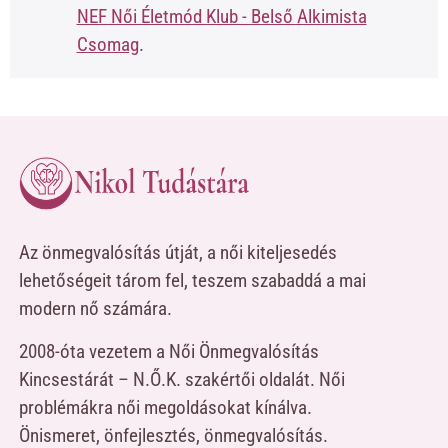
NEF Női Életmód Klub - Belső Alkimista
Csomag
.
Az önmegvalósítás útját, a női kiteljesedés
lehetőségeit tárom fel, teszem szabaddá a mai
modern nő számára.
2008-óta vezetem a Női Önmegvalósítás
Kincsestárát – N.Ő.K. szakértői oldalát. Női
problémákra női megoldásokat kínálva.
Önismeret, önfejlesztés, önmegvalósítás.