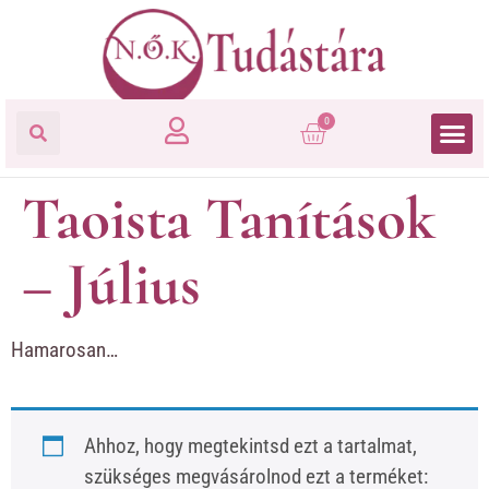
0
Taoista Tanítások
– Július
Hamarosan…
Ahhoz, hogy megtekintsd ezt a tartalmat,
szükséges megvásárolnod ezt a terméket: