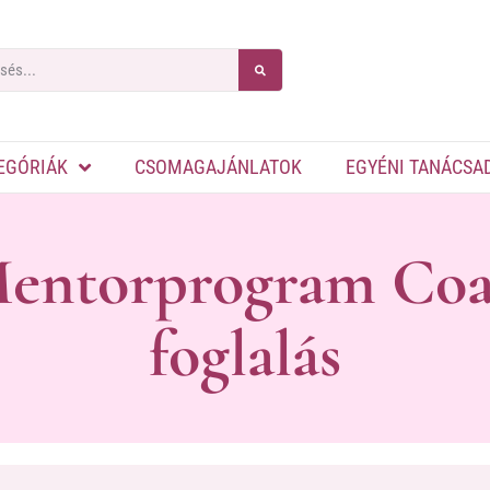
EGÓRIÁK
CSOMAGAJÁNLATOK
EGYÉNI TANÁCSA
Mentorprogram Coa
foglalás