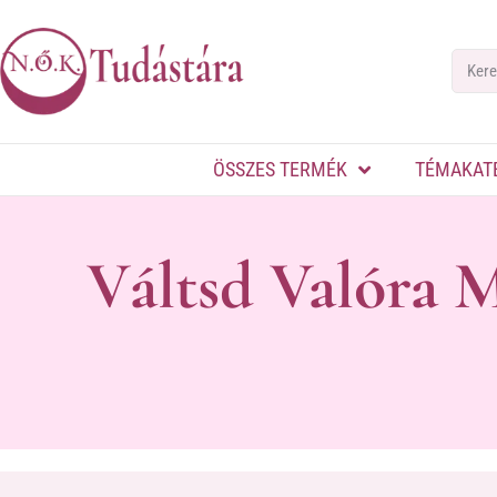
ÖSSZES TERMÉK
TÉMAKAT
Váltsd Valóra 