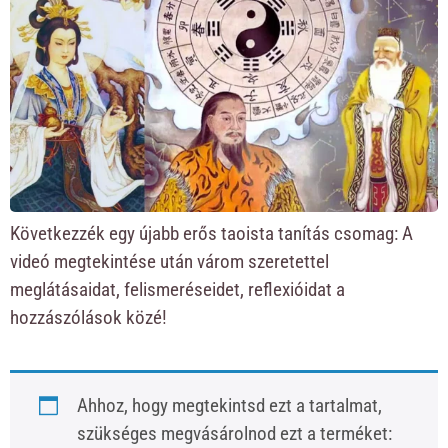
Következzék egy újabb erős taoista tanítás csomag: A
videó megtekintése után várom szeretettel
meglátásaidat, felismeréseidet, reflexióidat a
hozzászólások közé!
Ahhoz, hogy megtekintsd ezt a tartalmat,
szükséges megvásárolnod ezt a terméket: