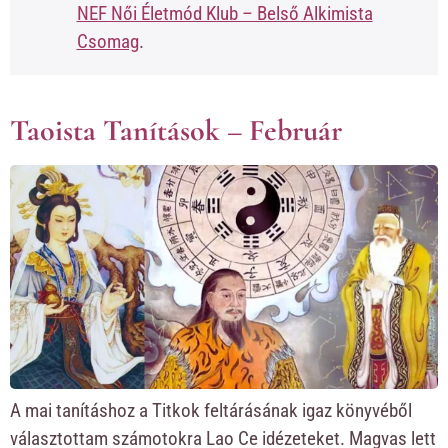
NEF Női Életmód Klub – Belső Alkimista
Csomag
.
Taoista Tanítások – Február
A mai tanításhoz a Titkok feltárásának igaz könyvéből
választottam számotokra Lao Ce idézeteket. Magvas lett