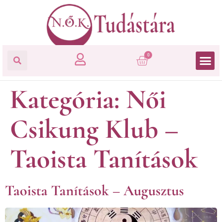
0
Kategória:
Női
Csikung Klub –
Taoista Tanítások
Taoista Tanítások – Augusztus