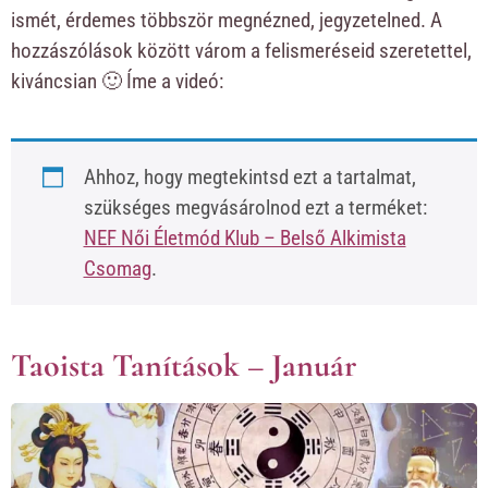
ismét, érdemes többször megnézned, jegyzetelned. A
hozzászólások között várom a felismeréseid szeretettel,
kiváncsian 🙂 Íme a videó:
Ahhoz, hogy megtekintsd ezt a tartalmat,
szükséges megvásárolnod ezt a terméket:
NEF Női Életmód Klub – Belső Alkimista
Csomag
.
Taoista Tanítások – Január