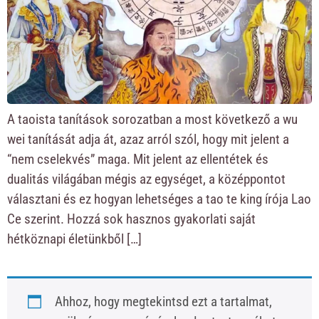
A taoista tanítások sorozatban a most következő a wu
wei tanítását adja át, azaz arról szól, hogy mit jelent a
“nem cselekvés” maga. Mit jelent az ellentétek és
dualitás világában mégis az egységet, a középpontot
választani és ez hogyan lehetséges a tao te king írója Lao
Ce szerint. Hozzá sok hasznos gyakorlati saját
hétköznapi életünkből […]
Ahhoz, hogy megtekintsd ezt a tartalmat,