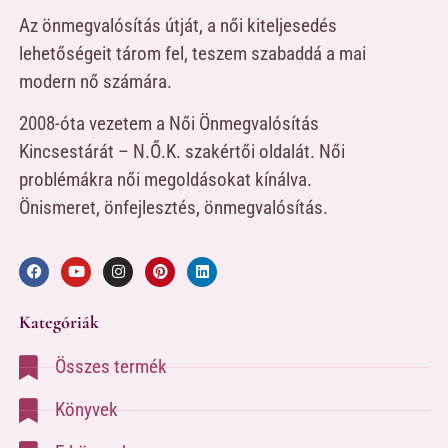
Az önmegvalósítás útját, a női kiteljesedés
lehetőségeit tárom fel, teszem szabaddá a mai
modern nő számára.
2008-óta vezetem a Női Önmegvalósítás
Kincsestárát – N.Ő.K. szakértői oldalát. Női
problémákra női megoldásokat kínálva.
Önismeret, önfejlesztés, önmegvalósítás.
Kategóriák
Összes termék
Könyvek