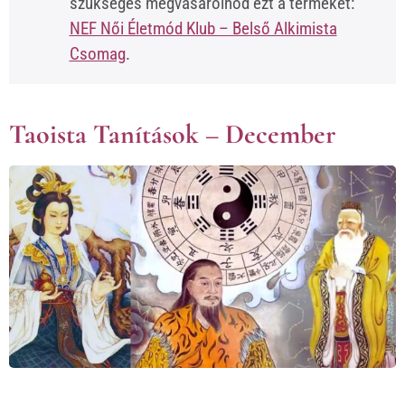
szükséges megvásárolnod ezt a terméket:
NEF Női Életmód Klub – Belső Alkimista
Csomag
.
Taoista Tanítások – December