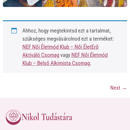
Ahhoz, hogy megtekintsd ezt a tartalmat,
szükséges megvásárolnod ezt a terméket:
NEF Női Életmód Klub – Női ÉletErő
Aktiváló Csomag
vagy
NEF Női Életmód
Klub – Belső Alkimista Csomag
.
Next
→