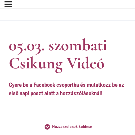
05.03. szombati
Csikung Videó
Gyere be a Facebook csoportba és mutatkozz be az
első napi poszt alatt a hozzászólásoknál!
Hozzászólások küldése