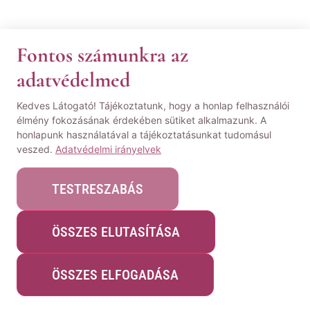
Fontos számunkra az
adatvédelmed
Kedves Látogató! Tájékoztatunk, hogy a honlap felhasználói
élmény fokozásának érdekében sütiket alkalmazunk. A
honlapunk használatával a tájékoztatásunkat tudomásul
veszed.
Adatvédelmi irányelvek
TESTRESZABÁS
ÖSSZES ELUTASÍTÁSA
ÖSSZES ELFOGADÁSA