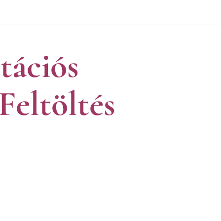
tációs
Feltöltés