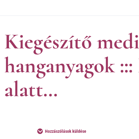
Kiegészítő medi
hanganyagok ::: 
alatt…
Hozzászólások küldése