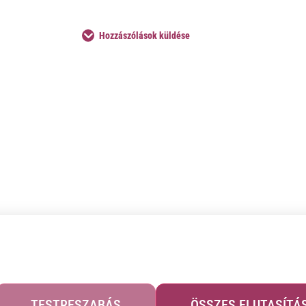
Hozzászólások küldése
TESTRESZABÁS
ÖSSZES ELUTASÍTÁ