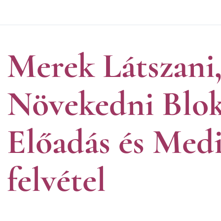
Merek Látszani
Növekedni Blok
Előadás és Medi
felvétel