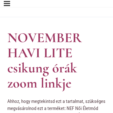
NOVEMBER
HAVI LITE
csikung órák
zoom linkje
Ahhoz, hogy megtekintsd ezt a tartalmat, szükséges
megvásárolnod ezt a terméket: NEF Női Életmód