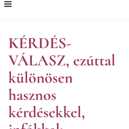
KÉRDÉS-
VÁLASZ, ezúttal
különösen
hasznos
kérdésekkel,