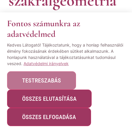
szakrálgeometria
Fontos számunkra az
adatvédelmed
Hozzászólások küldése
Kedves Látogató! Tájékoztatunk, hogy a honlap felhasználói
élmény fokozásának érdekében sütiket alkalmazunk. A
honlapunk használatával a tájékoztatásunkat tudomásul
veszed.
Adatvédelmi irányelvek
TESTRESZABÁS
ÖSSZES ELUTASÍTÁSA
ÖSSZES ELFOGADÁSA