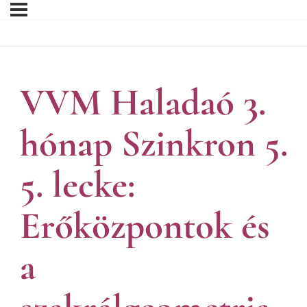
VVM Haladaó 3.
hónap Szinkron 5.
5. lecke:
Erőközpontok és
a