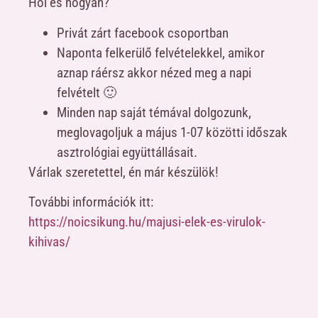
Hol és hogyan?
Privát zárt facebook csoportban
Naponta felkerülő felvételekkel, amikor
aznap ráérsz akkor nézed meg a napi
felvételt 🙂
Minden nap saját témával dolgozunk,
meglovagoljuk a május 1-07 közötti időszak
asztrológiai együttállásait.
Várlak szeretettel, én már készülök!
További információk itt:
https://noicsikung.hu/majusi-elek-es-virulok-
kihivas/