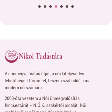
Az önmegvalósítás útját, a női kiteljesedés
lehetőségeit tárom fel, teszem szabaddá a mai
modern nő számára.
2008-óta vezetem a Női Önmegvalósítás
Kincsestárát – N.Ő.K. szakértői oldalát. Női