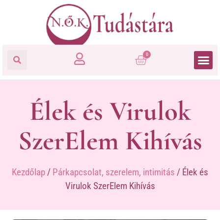
0
Élek és Virulok
SzerElem Kihívás
Kezdőlap
/
Párkapcsolat, szerelem, intimitás
/ Élek és
Virulok SzerElem Kihívás