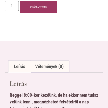
KOSÁRBA TESZEM
Leírás
Vélemények (0)
Leírás
Reggel 8:00-kor kezdünk, de ha ekkor nem tudsz
velünk lenni, megnézheted felvételről a nap