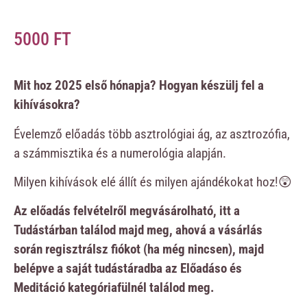
5000
FT
Mit hoz 2025 első hónapja? Hogyan készülj fel a
kihívásokra?
Évelemző előadás több asztrológiai ág, az asztrozófia,
a számmisztika és a numerológia alapján.
Milyen kihívások elé állít és milyen ajándékokat hoz!😲
Az előadás felvételről megvásárolható, itt a
Tudástárban találod majd meg, ahová a vásárlás
során regisztrálsz fiókot (ha még nincsen), majd
belépve a saját tudástáradba az Előadáso és
Meditáció kategóriafülnél találod meg.