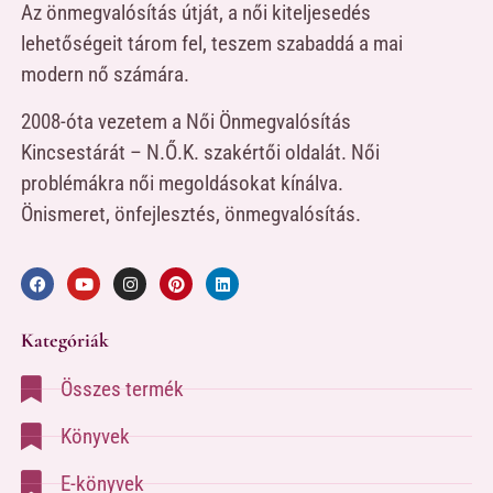
Az önmegvalósítás útját, a női kiteljesedés
lehetőségeit tárom fel, teszem szabaddá a mai
modern nő számára.
2008-óta vezetem a Női Önmegvalósítás
Kincsestárát – N.Ő.K. szakértői oldalát. Női
problémákra női megoldásokat kínálva.
Önismeret, önfejlesztés, önmegvalósítás.
Kategóriák
Összes termék
Könyvek
E-könyvek