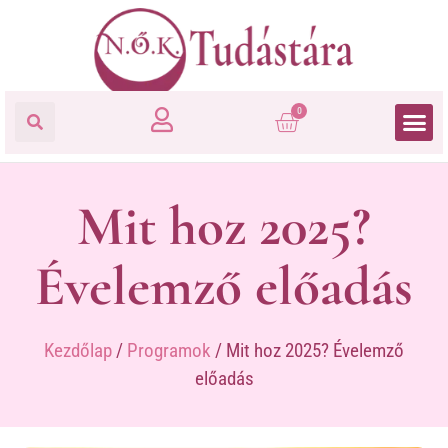
0
Mit hoz 2025?
Évelemző előadás
Kezdőlap
/
Programok
/ Mit hoz 2025? Évelemző
előadás