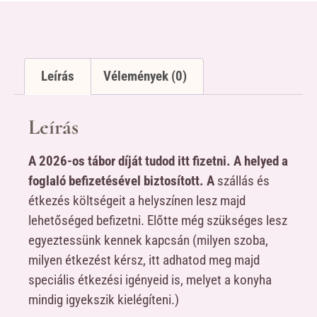
Leírás
Vélemények (0)
Leírás
A 2026-os tábor díját tudod itt fizetni. A helyed a
foglaló befizetésével biztosított. A
szállás és
étkezés költségeit a helyszínen lesz majd
lehetőséged befizetni. Előtte még szükséges lesz
egyeztessünk kennek kapcsán (milyen szoba,
milyen étkezést kérsz, itt adhatod meg majd
speciális étkezési igényeid is, melyet a konyha
mindig igyekszik kielégíteni.)