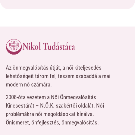
Az önmegvalósítás útját, a női kiteljesedés
lehetőségeit tárom fel, teszem szabaddá a mai
modern nő számára.
2008-óta vezetem a Női Önmegvalósítás
Kincsestárát – N.Ő.K. szakértői oldalát. Női
problémákra női megoldásokat kínálva.
Önismeret, önfejlesztés, önmegvalósítás.