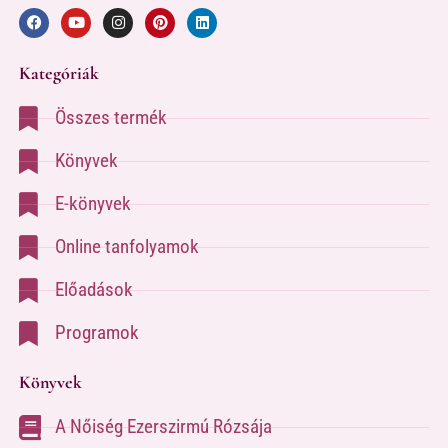
Kategóriák
Összes termék
Könyvek
E-könyvek
Online tanfolyamok
Előadások
Programok
Könyvek
A Nőiség Ezerszirmú Rózsája