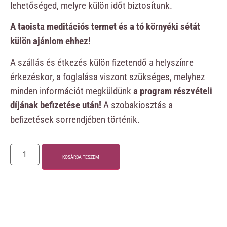
lehetőséged, melyre külön időt biztosítunk.
A taoista meditációs termet és a tó környéki sétát
külön ajánlom ehhez!
A szállás és étkezés külön fizetendő a helyszínre
érkezéskor, a foglalása viszont szükséges, melyhez
minden információt megküldünk
a program részvételi
díjának befizetése után!
A szobakiosztás a
befizetések sorrendjében történik.
KOSÁRBA TESZEM