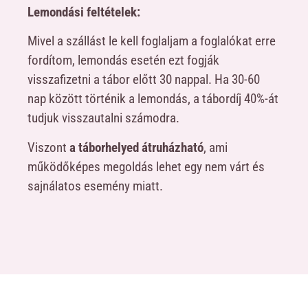
Lemondási feltételek:
Mivel a szállást le kell foglaljam a foglalókat erre
fordítom, lemondás esetén ezt fogják
visszafizetni a tábor előtt 30 nappal. Ha 30-60
nap között történik a lemondás, a tábordíj 40%-át
tudjuk visszautalni számodra.
Viszont
a táborhelyed átruházható
, ami
működőképes megoldás lehet egy nem várt és
sajnálatos esemény miatt.