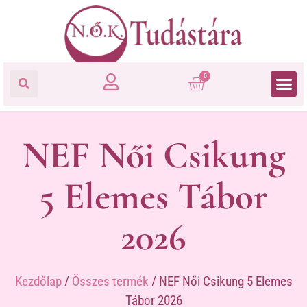
0
NEF Női Csikung
5 Elemes Tábor
2026
Kezdőlap
/
Összes termék
/ NEF Női Csikung 5 Elemes
Tábor 2026