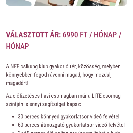
VÁLASZTOTT ÁR:
6990
FT
/ HÓNAP
/
HÓNAP
A NEF csikung klub gyakorló tér, közösség, melyben
könnyebben fogod rávenni magad, hogy mozdulj
magadért!
Az előfizetéses havi csomagban már a LITE csomag
szintjén is ennyi segítséget kapsz:
30 perces könnyed gyakorlatsor videó felvétel
60 perces átmozgató gyakorlatsor videó felvétel