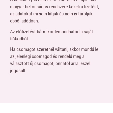
magyar biztonságos rendszere kezeli a fizetést,
az adatokat mi sem látjuk és nem is tároljuk
ebből adódóan.
Az előfizetést bármikor lemondhatod a saját
fiókodból.
Ha csomagot szeretnél váltani, akkor mondd le
az jelenlegi csomagod és rendeld meg a
választott új csomagot, onnatól arra leszel
jogosult.