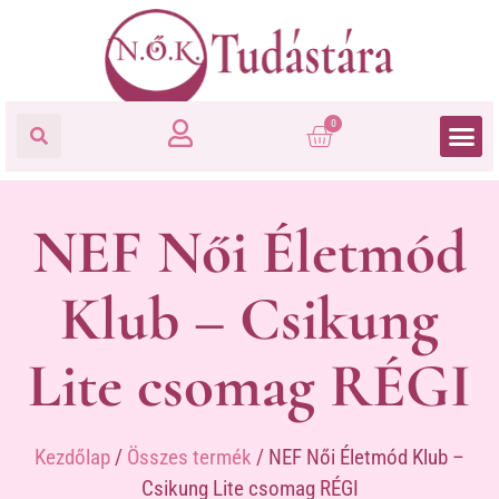
0
NEF Női Életmód
Klub – Csikung
Lite csomag RÉGI
Kezdőlap
/
Összes termék
/ NEF Női Életmód Klub –
Csikung Lite csomag RÉGI