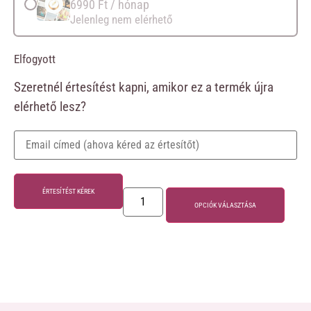
6990
Ft
/ hónap
Jelenleg nem elérhető
Elfogyott
Szeretnél értesítést kapni, amikor ez a termék újra
elérhető lesz?
ÉRTESÍTÉST KÉREK
OPCIÓK VÁLASZTÁSA