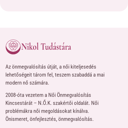
Az önmegvalósítás útját, a női kiteljesedés
lehetőségeit tárom fel, teszem szabaddá a mai
modern nő számára.
2008-óta vezetem a Női Önmegvalósítás
Kincsestárát – N.Ő.K. szakértői oldalát. Női
problémákra női megoldásokat kínálva.
Önismeret, önfejlesztés, önmegvalósítás.