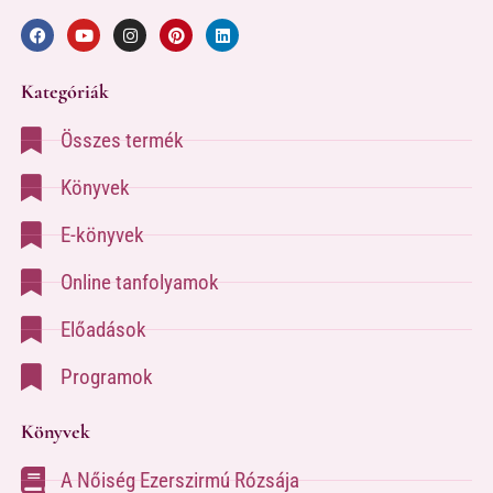
Kategóriák
Összes termék
Könyvek
E-könyvek
Online tanfolyamok
Előadások
Programok
Könyvek
A Nőiség Ezerszirmú Rózsája