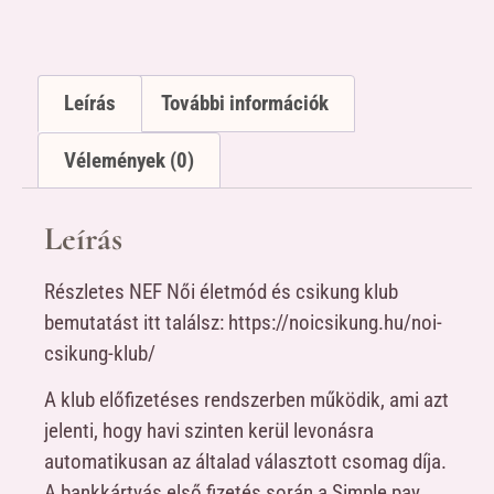
Leírás
További információk
Vélemények (0)
Leírás
Részletes NEF Női életmód és csikung klub
bemutatást itt találsz: https://noicsikung.hu/noi-
csikung-klub/
A klub előfizetéses rendszerben működik, ami azt
jelenti, hogy havi szinten kerül levonásra
automatikusan az általad választott csomag díja.
A bankkártyás első fizetés során a Simple pay