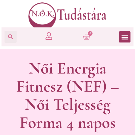
0
Női Energia
Fitnesz (NEF) –
Női Teljesség
Forma 4 napos