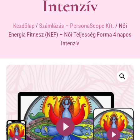
Intenzív
Kezdőlap
/
Számlázás – PersonaScope Kft.
/ Női
Energia Fitnesz (NEF) – Női Teljesség Forma 4 napos
Intenzív