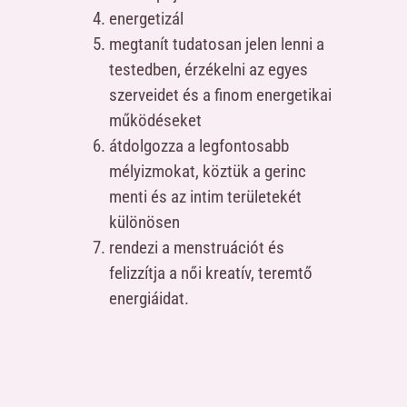
energetizál
megtanít tudatosan jelen lenni a
testedben, érzékelni az egyes
szerveidet és a finom energetikai
működéseket
átdolgozza a legfontosabb
mélyizmokat, köztük a gerinc
menti és az intim területekét
különösen
rendezi a menstruációt és
felizzítja a női kreatív, teremtő
energiáidat.