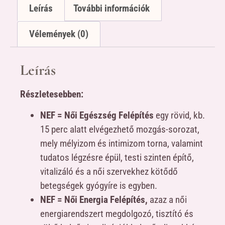
Leírás
További információk
Vélemények (0)
Leírás
Részletesebben:
NEF = Női Egészség Felépítés
egy rövid, kb.
15 perc alatt elvégezhető mozgás-sorozat,
mely mélyizom és intimizom torna, valamint
tudatos légzésre épül, testi szinten építő,
vitalizáló és a női szervekhez kötődő
betegségek gyógyíre is egyben.
NEF = Női Energia Felépítés,
azaz a női
energiarendszert megdolgozó, tisztító és