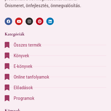
Önismeret, önfejlesztés, önmegvalósítás.
Kategóriák
Összes termék
Könyvek
E-könyvek
Online tanfolyamok
Előadások
Programok
Könyvek