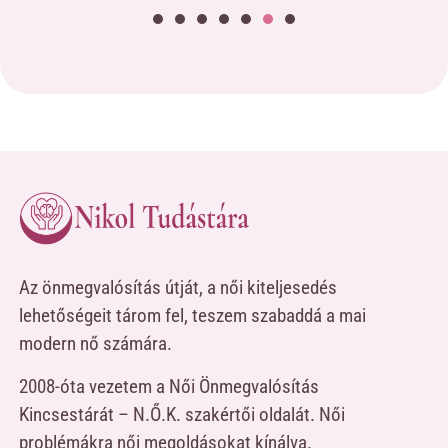
Az önmegvalósítás útját, a női kiteljesedés
lehetőségeit tárom fel, teszem szabaddá a mai
modern nő számára.
2008-óta vezetem a Női Önmegvalósítás
Kincsestárát – N.Ő.K. szakértői oldalát. Női
problémákra női megoldásokat kínálva.