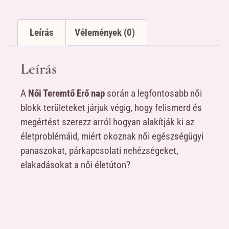
Leírás
Vélemények (0)
Leírás
A
Női Teremtő Erő nap
során a legfontosabb női
blokk területeket járjuk végig, hogy felismerd és
megértést szerezz arról hogyan alakítják ki az
életproblémáid, miért okoznak női egészségügyi
panaszokat, párkapcsolati nehézségeket,
elakadásokat a női életúton?