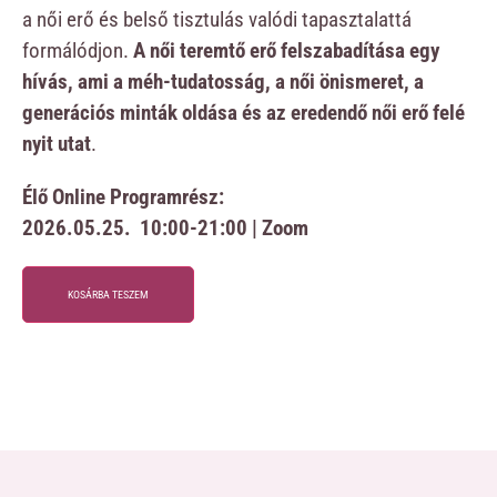
a női erő és belső tisztulás valódi tapasztalattá
formálódjon.
A női teremtő erő felszabadítása egy
hívás, ami a méh-tudatosság, a női önismeret, a
generációs minták oldása és az eredendő női erő felé
nyit utat
.
Élő Online Programrész:
2026.05.25. 10:00-21:00 | Zoom
KOSÁRBA TESZEM