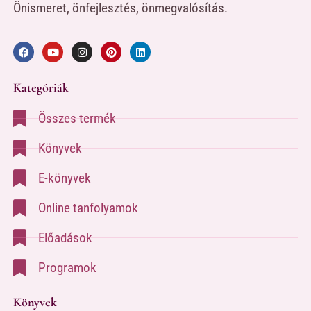
Önismeret, önfejlesztés, önmegvalósítás.
Kategóriák
Összes termék
Könyvek
E-könyvek
Online tanfolyamok
Előadások
Programok
Könyvek