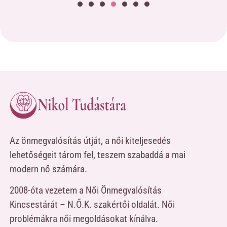
Az önmegvalósítás útját, a női kiteljesedés
lehetőségeit tárom fel, teszem szabaddá a mai
modern nő számára.
2008-óta vezetem a Női Önmegvalósítás
Kincsestárát – N.Ő.K. szakértői oldalát. Női
problémákra női megoldásokat kínálva.