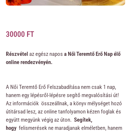
30000
FT
Részvétel
az egész napos
a Női Teremtő Erő Nap élő
online rendezvényén.
A Női Teremtő Erő Felszabadítása nem csak 1 nap,
hanem egy lépésről-lépésre segítő megvalósítási út!
Az információk összeállnak, a könyv mélységet hozó
útitársad lesz, az online tanfolyamon kézen foglak és
együtt megyünk végig az úton.
Segítek,
hogy
felismerések ne maradjanak elméletben, hanem