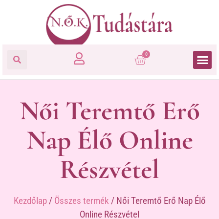
0
Női Teremtő Erő
Nap Élő Online
Részvétel
Kezdőlap
/
Összes termék
/ Női Teremtő Erő Nap Élő
Online Részvétel