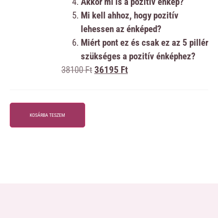
Akkor mi is a pozitív énkép?
Mi kell
ahhoz, hogy pozitív
lehessen az énképed?
Miért pont ez és csak ez az 5 pillér
szükséges a pozitív énképhez?
38100
Ft
36195
Ft
KOSÁRBA TESZEM