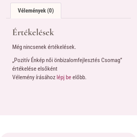
Vélemények (0)
Értékelések
Még nincsenek értékelések.
„Pozitív Énkép női önbizalomfejlesztés Csomag”
értékelése elsőként
Vélemény írásához
lépj be
előbb.