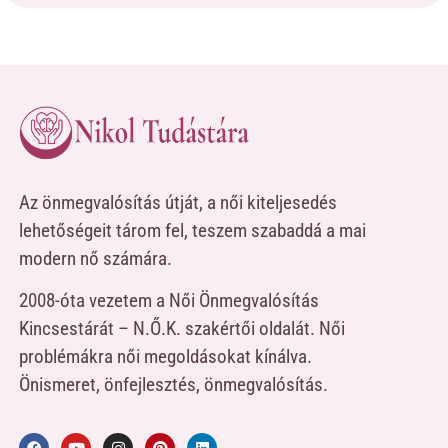
Az önmegvalósítás útját, a női kiteljesedés
lehetőségeit tárom fel, teszem szabaddá a mai
modern nő számára.
2008-óta vezetem a Női Önmegvalósítás
Kincsestárát – N.Ő.K. szakértői oldalát. Női
problémákra női megoldásokat kínálva.
Önismeret, önfejlesztés, önmegvalósítás.