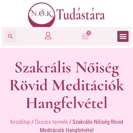
0
Szakrális Nőiség
Rövid Meditációk
Hangfelvétel
Kezdőlap
/
Összes termék
/ Szakrális Nőiség Rövid
Meditációk Hangfelvétel