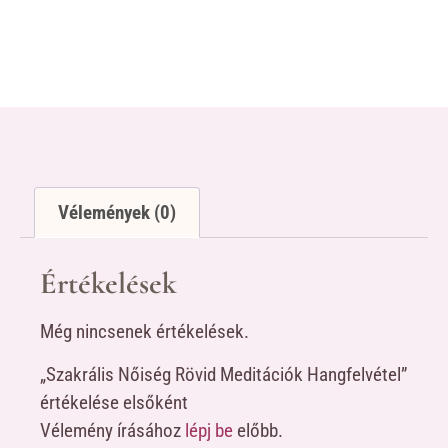
Vélemények (0)
Értékelések
Még nincsenek értékelések.
„Szakrális Nőiség Rövid Meditációk Hangfelvétel”
értékelése elsőként
Vélemény írásához
lépj be
előbb.