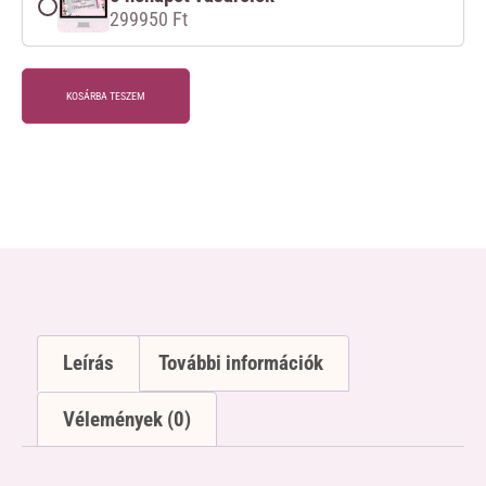
299950
Ft
KOSÁRBA TESZEM
Leírás
További információk
Vélemények (0)