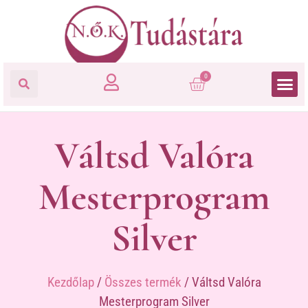
0
Váltsd Valóra
Mesterprogram
Silver
Kezdőlap
/
Összes termék
/ Váltsd Valóra
Mesterprogram Silver