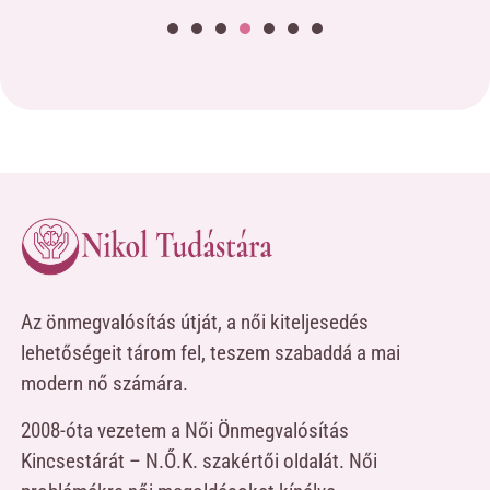
Az önmegvalósítás útját, a női kiteljesedés
lehetőségeit tárom fel, teszem szabaddá a mai
modern nő számára.
2008-óta vezetem a Női Önmegvalósítás
Kincsestárát – N.Ő.K. szakértői oldalát. Női