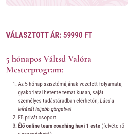
VÁLASZTOTT ÁR:
59990
FT
5 hónapos Váltsd Valóra
Mesterprogram:
Az 5 hónap szisztémájának vezetett folyamata,
gyakorlatai hetente tematikusan, saját
személyes tudástáradban elérhetőn,
Lásd a
leírását leljebb görgetve!
FB privát csoport
Élő online team coaching havi 1 este
(felvételről