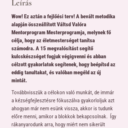
Leírás
Wow! Ez aztán a fejlőési terv! A bevált metodika
alapján összeállított Váltsd Valóra
Mentorprogram Mesterprogramja, melynek fő
célja, hogy az életmesterséget tanítsa
számodra. A 15 megvalósítást segítő
kulcskészséget fogjuk végigvenni és abban
célzott gyakorlatok segítenek, hogy beépítsd az
eddig tanultakat, és valóban megéld az új
mintát.
Továbbvisszük a célokon való munkát, de immár
a kézségfejlesztésre fókuszálva gyakorloljuk azt
ahogyan már nem esünk vissza, akkor is tudunk
előre menni, amikor a blokkok bekapcsolnak. Így
rákanyarodunk arra, hogy miért nem sikerült